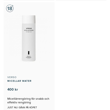
VERSO
MICELLAR WATER
400 kr
Micellärrengöring för snabb och
effektiv rengöring
JUST NU: GÅVA PÅ KÖPET