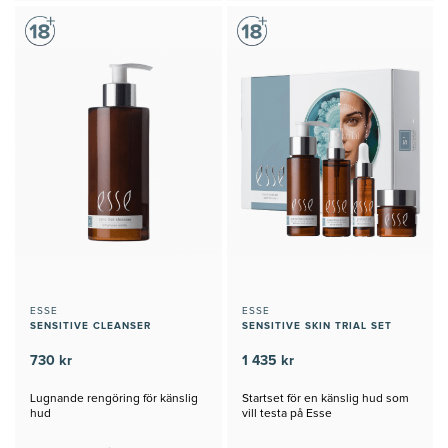
ESSE
ESSE
SENSITIVE CLEANSER
SENSITIVE SKIN TRIAL SET
730 kr
1 435 kr
Lugnande rengöring för känslig
Startset för en känslig hud som
hud
vill testa på Esse