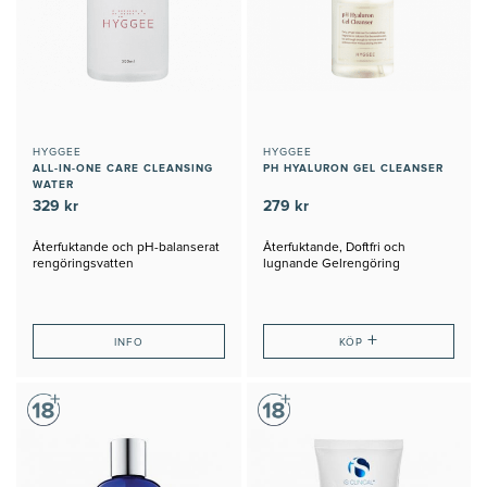
HYGGEE
HYGGEE
ALL-IN-ONE CARE CLEANSING
PH HYALURON GEL CLEANSER
WATER
329 kr
279 kr
Återfuktande och pH-balanserat
Återfuktande, Doftfri och
rengöringsvatten
lugnande Gelrengöring
+
INFO
KÖP