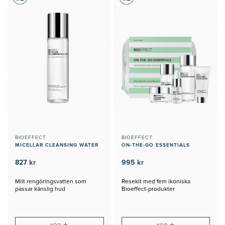
BIOEFFECT
BIOEFFECT
MICELLAR CLEANSING WATER
ON-THE-GO ESSENTIALS
827 kr
995 kr
Milt rengöringsvatten som
Resekit med fem ikoniska
passar känslig hud
Bioeffect-produkter