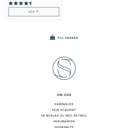
+
KÖP
TILL KASSAN
OM OSS
KAMPANJER
SKIN ACADEMY
S
Å BÖRJAR DU MED RETINOL
VARUMÄRKEN
HUDANALYS