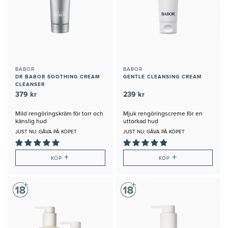
BABOR
BABOR
DR BABOR SOOTHING CREAM
GENTLE CLEANSING CREAM
CLEANSER
379 kr
239 kr
Mild rengöringskräm för torr och
Mjuk rengöringscreme för en
känslig hud
uttorkad hud
JUST NU: GÅVA PÅ KÖPET
JUST NU: GÅVA PÅ KÖPET
+
+
KÖP
KÖP