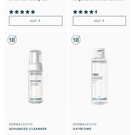
och spf
+
+
KÖP
KÖP
DERMACEUTIC
DERMACEUTIC
ADVANCED CLEANSER
OXYBIOME