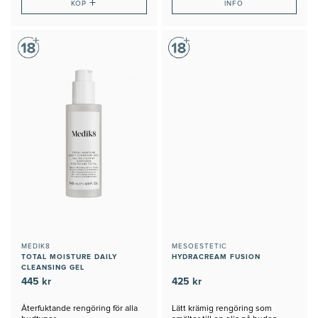
+
KÖP
INFO
MEDIK8
MESOESTETIC
TOTAL MOISTURE DAILY
HYDRACREAM FUSION
CLEANSING GEL
445 kr
425 kr
Återfuktande rengöring för alla
Lätt krämig rengöring som