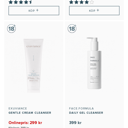
+
+
KÖP
KÖP
EXUVIANCE
FACE.FORMULA
GENTLE CREAM CLEANSER
DAILY GEL CLEANSER
Onlinepris: 299 kr
399 kr
Klinikpris 399 kr