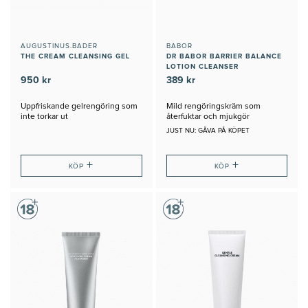
AUGUSTINUS.BADER
BABOR
THE CREAM CLEANSING GEL
DR BABOR BARRIER BALANCE
LOTION CLEANSER
950 kr
389 kr
Uppfriskande gelrengöring som
Mild rengöringskräm som
inte torkar ut
återfuktar och mjukgör
JUST NU: GÅVA PÅ KÖPET
+
+
KÖP
KÖP