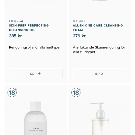
FILORGA
HYGGEE
SKIN-PREP PERFECTING
ALL-IN-ONE CARE CLEANSING
CLEANSING OIL
FOAM
385 kr
279 kr
Rengöringsolja för alla hudtyper
Återfuktande Skumrengöring för
Alla Hudtyper
+
KÖP
INFO