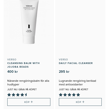
VERSO
VERSO
CLEANSING BALM WITH
DAILY FACIAL CLEANSER
JOJOBA BEADS
400 kr
295 kr
Närande rengöringsbalm för alla
Lugnande rengöring berikad
hudtyper
med antioxidanter
JUST NU: GÅVA PÅ KÖPET
JUST NU: GÅVA PÅ KÖPET
+
+
KÖP
KÖP