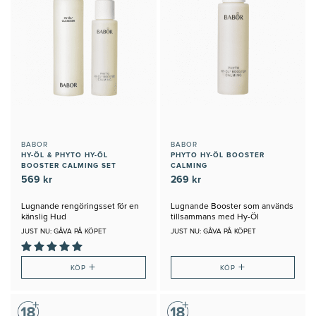
BABOR
BABOR
HY-ÖL & PHYTO HY-ÖL
PHYTO HY-ÖL BOOSTER
BOOSTER CALMING SET
CALMING
569 kr
269 kr
Lugnande rengöringsset för en
Lugnande Booster som används
känslig Hud
tillsammans med Hy-Öl
JUST NU: GÅVA PÅ KÖPET
JUST NU: GÅVA PÅ KÖPET
+
+
KÖP
KÖP