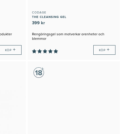
CODAGE
THE CLEANSING GEL
399 kr
rodukter
Rengöringsgel som motverkar orenheter och
blemmor
+
+
KÖP
KÖP