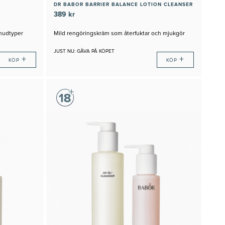
DR BABOR BARRIER BALANCE LOTION CLEANSER
389 kr
 hudtyper
Mild rengöringskräm som återfuktar och mjukgör
JUST NU: GÅVA PÅ KÖPET
+
+
KÖP
KÖP