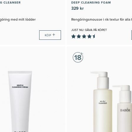
G CLEANSER
DEEP CLEANSING FOAM
329 kr
öring med milt lödder
Rengöringsmousse i rik textur för alla
JUST NU: GÅVA PÅ KÖPET
+
KÖP