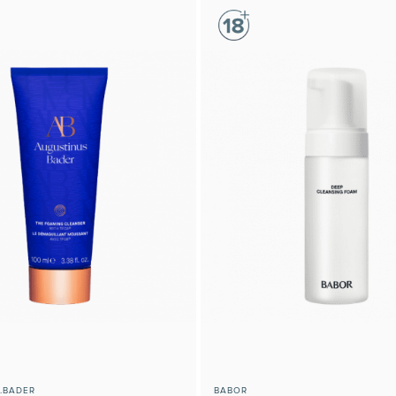
.BADER
BABOR