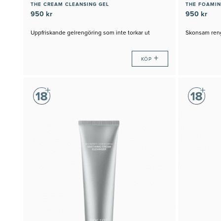
THE CREAM CLEANSING GEL
THE FOAMIN
950 kr
950 kr
Uppfriskande gelrengöring som inte torkar ut
Skonsam reng
+
KÖP