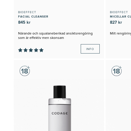
BIOEFFECT
BIOEFFECT
FACIAL CLEANSER
MICELLAR C
845 kr
827 kr
Närande och squalaneberikad ansiktsrengöring
Milt rengöri
som är effektiv men skonsam
INFO