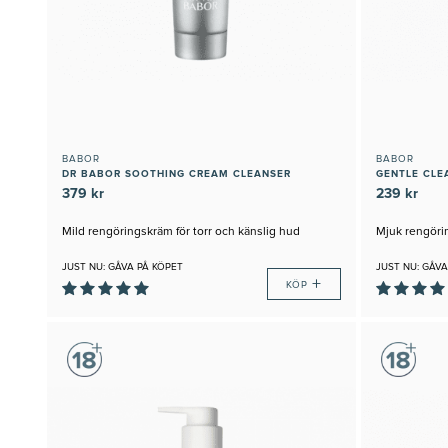
BABOR
BABOR
DR BABOR SOOTHING CREAM CLEANSER
GENTLE CLE
379 kr
239 kr
Mild rengöringskräm för torr och känslig hud
Mjuk rengöri
JUST NU: GÅVA PÅ KÖPET
JUST NU: GÅVA
+
KÖP