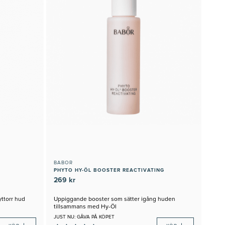
BABOR
PHYTO HY-ÖL BOOSTER REACTIVATING
269 kr
yttorr hud
Uppiggande booster som sätter igång huden
tillsammans med Hy-Öl
JUST NU: GÅVA PÅ KÖPET