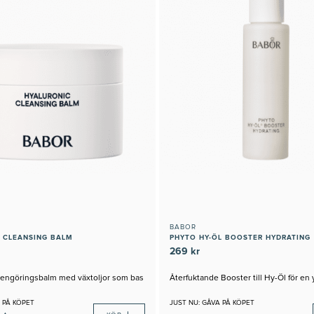
BABOR
 CLEANSING BALM
PHYTO HY-ÖL BOOSTER HYDRATING
269 kr
 rengöringsbalm med växtoljor som bas
Återfuktande Booster till Hy-Öl för en 
 PÅ KÖPET
JUST NU: GÅVA PÅ KÖPET