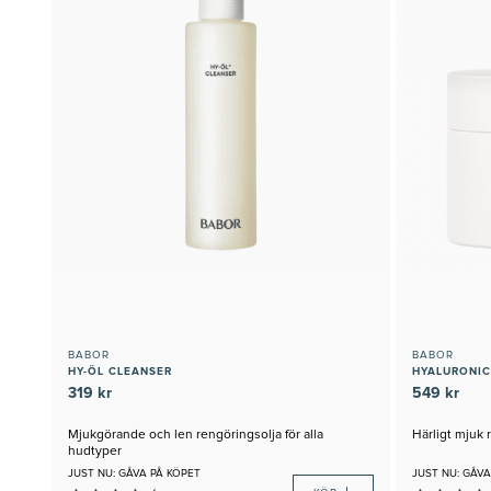
BABOR
BABOR
HY-ÖL CLEANSER
HYALURONIC
319 kr
549 kr
Mjukgörande och len rengöringsolja för alla
Härligt mjuk
hudtyper
JUST NU: GÅVA PÅ KÖPET
JUST NU: GÅVA