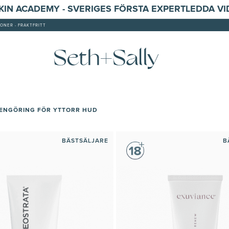
SKIN ACADEMY - SVERIGES FÖRSTA EXPERTLEDDA V
ONER - FRAKTFRITT
ENGÖRING FÖR YTTORR HUD
BÄSTSÄLJARE
B