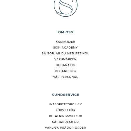
OM OSS
KAMPANJER
SKIN ACADEMY
S
Å BÖRJAR DU MED RETINOL
VARUMÄRKEN
HUDANALYS
BEHANDLING
VÅR PERSONAL
KUNDSERVICE
INTEGRITETSPOLICY
KÖPVILLKOR
BETALNINGSVILLKOR
SÅ HANDLAR DU
VANLIGA FRÅGOR ORDER