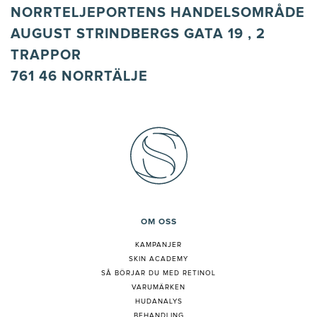
NORRTELJEPORTENS HANDELSOMRÅDE
AUGUST STRINDBERGS GATA 19 , 2
TRAPPOR
761 46 NORRTÄLJE
OM OSS
KAMPANJER
SKIN ACADEMY
S
Å BÖRJAR DU MED RETINOL
VARUMÄRKEN
HUDANALYS
BEHANDLING