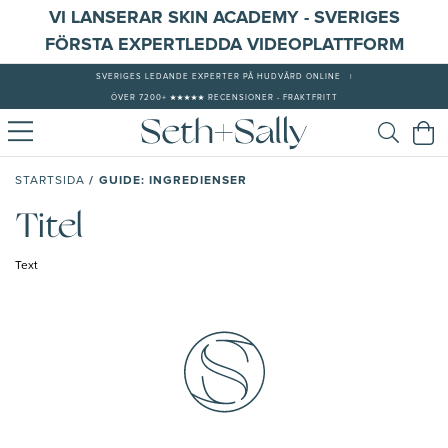
VI LANSERAR SKIN ACADEMY - SVERIGES
FÖRSTA EXPERTLEDDA VIDEOPLATTFORM
SVERIGES LEDANDE EXPERTER PÅ HUDVÅRD ONLINE
|
ÖVER 7200+ ★★★★★ RECENSIONER - FRAKTFRITT
/
GUIDE: INGREDIENSER
STARTSIDA
Titel
Text