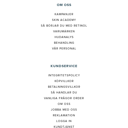
OM OSS
KAMPANJER
SKIN ACADEMY
S
Å BÖRJAR DU MED RETINOL
VARUMÄRKEN
HUDANALYS
BEHANDLING
VÅR PERSONAL
KUNDSERVICE
INTEGRITETSPOLICY
KÖPVILLKOR
BETALNINGSVILLKOR
SÅ HANDLAR DU
VANLIGA FRÅGOR ORDER
OM OSS
JOBBA MED OSS
REKLAMATION
LOGGA IN
KUNDTJÄNST