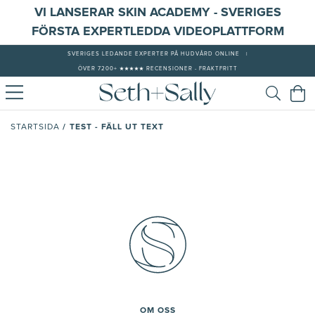
VI LANSERAR SKIN ACADEMY - SVERIGES
FÖRSTA EXPERTLEDDA VIDEOPLATTFORM
SVERIGES LEDANDE EXPERTER PÅ HUDVÅRD ONLINE
|
ÖVER 7200+ ★★★★★ RECENSIONER - FRAKTFRITT
/
TEST - FÄLL UT TEXT
STARTSIDA
OM OSS