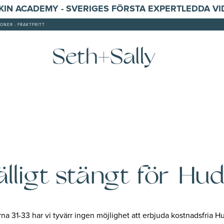
SKIN ACADEMY - SVERIGES FÖRSTA EXPERTLEDDA V
ONER - FRAKTFRITT
fälligt stängt för Hu
a 31-33 har vi tyvärr ingen möjlighet att erbjuda kostnadsfria 