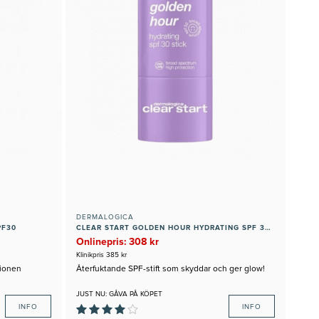
DERMALOGICA
PF30
CLEAR START GOLDEN HOUR HYDRATING SPF 30 STICK
Onlinepris: 308 kr
Klinikpris 385 kr
tionen
Återfuktande SPF-stift som skyddar och ger glow!
JUST NU: GÅVA PÅ KÖPET
INFO
INFO