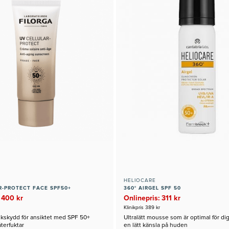
HELIOCARE
R-PROTECT FACE SPF50+
360° AIRGEL SPF 50
 400 kr
Onlinepris: 311 kr
Klinikpris 389 kr
lkskydd för ansiktet med SPF 50+
Ultralätt mousse som är optimal för d
terfuktar
en lätt känsla på huden