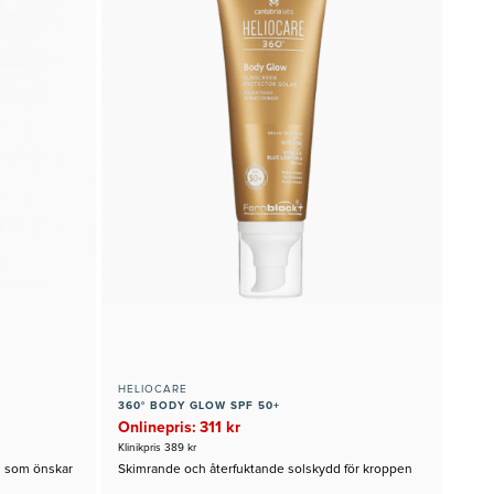
HELIOCARE
360° BODY GLOW SPF 50+
Onlinepris: 311 kr
Klinikpris 389 kr
ig som önskar
Skimrande och återfuktande solskydd för kroppen