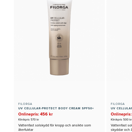
FILORGA
FILORGA
UV CELLULAR-PROTECT BODY CREAM SPF50+
UV CELLULA
Onlinepris: 456 kr
Onlinepris:
Klinikpris 570 kr
Klinikpris 500 kr
Vattenfast solskydd för kropp och ansikte som
Vattenfast so
återfuktar
skyddar och å