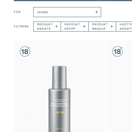
+
FÖR
HENNE
PRODUKT
PRODUKT
PRODUKT
HUDTY
+
+
+
FILTRERA
ANSIKTE
KROPP
MAKEUP
ANSIKT