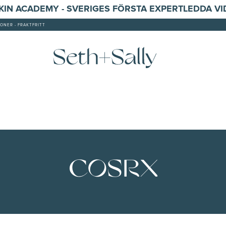
SKIN ACADEMY - SVERIGES FÖRSTA EXPERTLEDDA V
ONER - FRAKTFRITT
COSRX