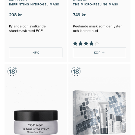
BIOEFFECT
CODAGE
IMPRINTING HYDROGEL MASK
THE MICRO-PEELING MASK
208 kr
749 kr
Kylande och svalkande
Peelande mask som ger lyster
sheetmask med EGF
och klarare hud
+
INFO
KÖP