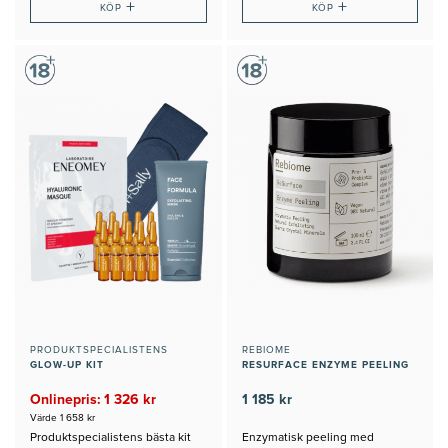
+
+
KÖP
KÖP
PRODUKTSPECIALISTENS
REBIOME
GLOW-UP KIT
RESURFACE ENZYME PEELING
Onlinepris: 1 326 kr
1 185 kr
Värde 1 658 kr
Produktspecialistens bästa kit
Enzymatisk peeling med