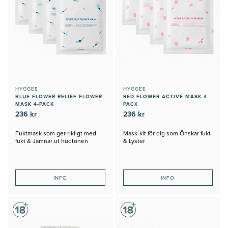
HYGGEE
HYGGEE
BLUE FLOWER RELIEF FLOWER
RED FLOWER ACTIVE MASK 4-
MASK 4-PACK
PACK
236 kr
236 kr
Fuktmask som ger rikligt med
Mask-kit för dig som Önskar fukt
fukt & Jämnar ut hudtonen
& Lyster
INFO
INFO