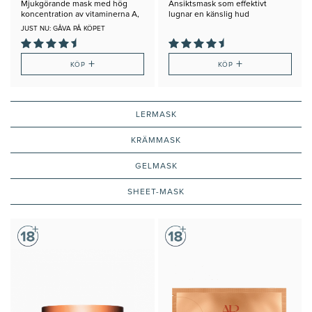
Mjukgörande mask med hög
Ansiktsmask som effektivt
koncentration av vitaminerna A,
lugnar en känslig hud
C, E
JUST NU: GÅVA PÅ KÖPET
+
+
KÖP
KÖP
LERMASK
KRÄMMASK
GELMASK
SHEET-MASK