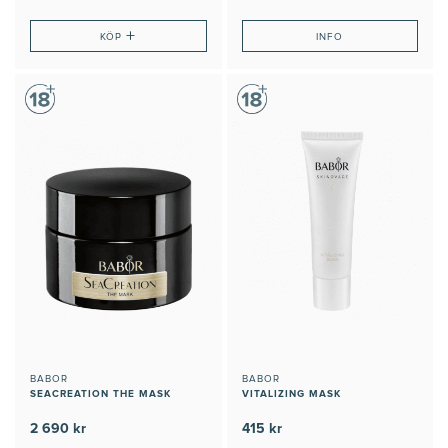
+
KÖP
INFO
BABOR
BABOR
SEACREATION THE MASK
VITALIZING MASK
2 690 kr
415 kr