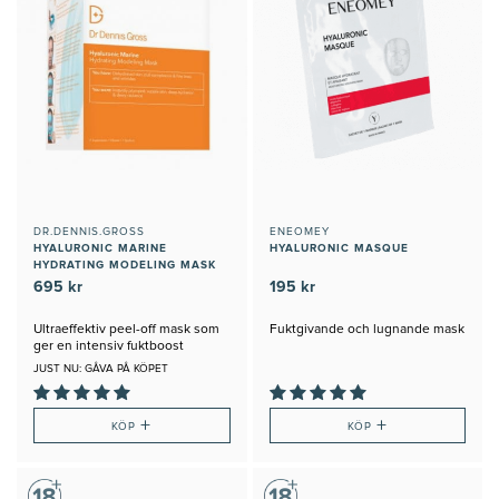
DR.DENNIS.GROSS
ENEOMEY
HYALURONIC MARINE
HYALURONIC MASQUE
HYDRATING MODELING MASK
695 kr
195 kr
Ultraeffektiv peel-off mask som
Fuktgivande och lugnande mask
ger en intensiv fuktboost
JUST NU: GÅVA PÅ KÖPET
+
+
KÖP
KÖP