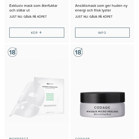
Exklusiv mask som återfuktar
Ansiktsmask som ger huden ny
och slätar ut
energi och frisk lyster
JUST NU: GÅVA PÅ KÖPET
JUST NU: GÅVA PÅ KÖPET
+
KÖP
INFO