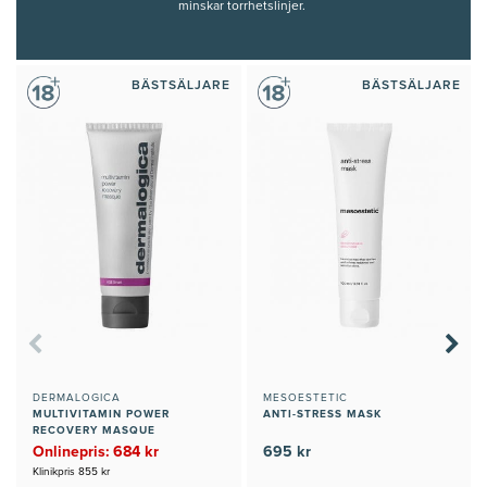
minskar torrhetslinjer.
BÄSTSÄLJARE
BÄSTSÄLJARE
DERMALOGICA
MESOESTETIC
MULTIVITAMIN POWER
ANTI-STRESS MASK
RECOVERY MASQUE
Onlinepris: 684 kr
695 kr
Klinikpris 855 kr