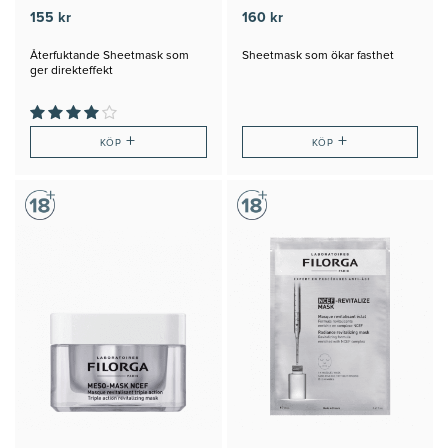
155 kr
160 kr
Återfuktande Sheetmask som
Sheetmask som ökar fasthet
ger direkteffekt
+
+
KÖP
KÖP