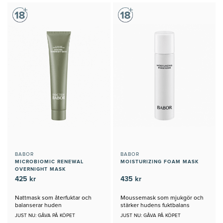
BABOR
BABOR
MICROBIOMIC RENEWAL
MOISTURIZING FOAM MASK
OVERNIGHT MASK
425 kr
435 kr
Nattmask som återfuktar och
Moussemask som mjukgör och
balanserar huden
stärker hudens fuktbalans
JUST NU: GÅVA PÅ KÖPET
JUST NU: GÅVA PÅ KÖPET