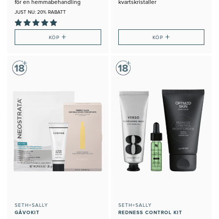
för en hemmabehandling
kvartskristaller
JUST NU: 20% RABATT
+
+
KÖP
KÖP
SETH+SALLY
SETH+SALLY
GÅVOKIT
REDNESS CONTROL KIT