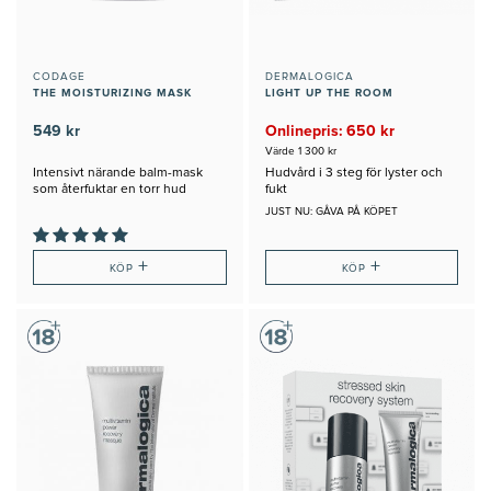
CODAGE
DERMALOGICA
THE MOISTURIZING MASK
LIGHT UP THE ROOM
549 kr
Onlinepris: 650 kr
Värde 1 300 kr
Intensivt närande balm-mask
Hudvård i 3 steg för lyster och
som återfuktar en torr hud
fukt
JUST NU: GÅVA PÅ KÖPET
+
+
KÖP
KÖP