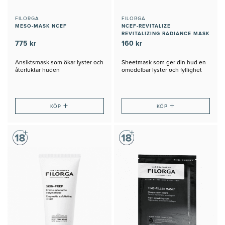
FILORGA
FILORGA
MESO-MASK NCEF
NCEF-REVITALIZE
REVITALIZING RADIANCE MASK
775 kr
160 kr
Ansiktsmask som ökar lyster och
Sheetmask som ger din hud en
återfuktar huden
omedelbar lyster och fyllighet
+
+
KÖP
KÖP