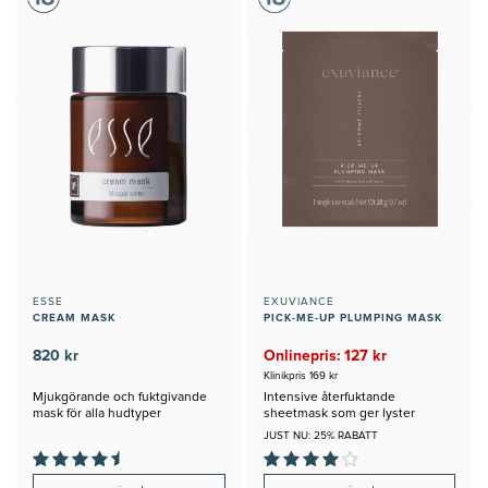
ESSE
EXUVIANCE
CREAM MASK
PICK-ME-UP PLUMPING MASK
820 kr
Onlinepris: 127 kr
Klinikpris 169 kr
Mjukgörande och fuktgivande
Intensive återfuktande
mask för alla hudtyper
sheetmask som ger lyster
JUST NU: 25% RABATT