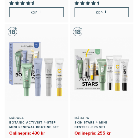
+
+
KÖP
KÖP
MÁDARA
MÁDARA
BOTANIC ACTIVIST 4-STEP
SKIN STARS 4 MINI
MINI RENEWAL ROUTINE SET
BESTSELLERS SET
Onlinepris: 430 kr
Onlinepris: 255 kr