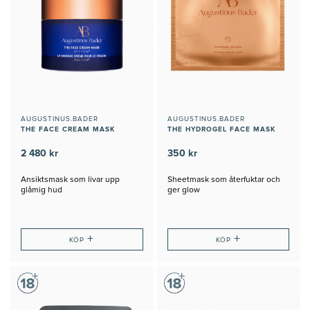
AUGUSTINUS.BADER
AUGUSTINUS.BADER
THE FACE CREAM MASK
THE HYDROGEL FACE MASK
2 480 kr
350 kr
Ansiktsmask som livar upp
Sheetmask som återfuktar och
glåmig hud
ger glow
+
+
KÖP
KÖP