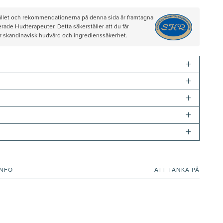
hållet och rekommendationerna på denna sida är framtagna
rade Hudterapeuter. Detta säkerställer att du får
ör skandinavisk hudvård och ingredienssäkerhet.
+
+
+
+
+
INFO
ATT TÄNKA PÅ