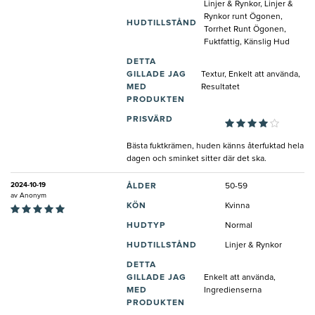
Linjer & Rynkor, Linjer &
Rynkor runt Ögonen,
HUDTILLSTÅND
Torrhet Runt Ögonen,
Fuktfattig, Känslig Hud
DETTA
GILLADE JAG
Textur, Enkelt att använda,
MED
Resultatet
PRODUKTEN
PRISVÄRD
Bästa fuktkrämen, huden känns återfuktad hela
dagen och sminket sitter där det ska.
2024-10-19
ÅLDER
50-59
av
Anonym
KÖN
Kvinna
HUDTYP
Normal
HUDTILLSTÅND
Linjer & Rynkor
DETTA
GILLADE JAG
Enkelt att använda,
MED
Ingredienserna
PRODUKTEN