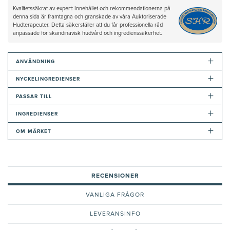
Kvalitetssäkrat av expert: Innehållet och rekommendationerna på
denna sida är framtagna och granskade av våra Auktoriserade
Hudterapeuter. Detta säkerställer att du får professionella råd
anpassade för skandinavisk hudvård och ingredienssäkerhet.
+
ANVÄNDNING
+
NYCKELINGREDIENSER
+
PASSAR TILL
+
INGREDIENSER
+
OM MÄRKET
RECENSIONER
VANLIGA FRÅGOR
LEVERANSINFO