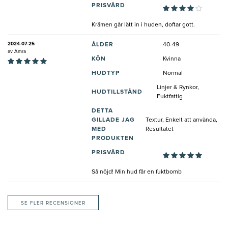
PRISVÄRD
Krämen går lätt in i huden, doftar gott.
2024-07-25
ÅLDER
40-49
av
Amra
KÖN
Kvinna
HUDTYP
Normal
Linjer & Rynkor,
HUDTILLSTÅND
Fuktfattig
DETTA
GILLADE JAG
Textur, Enkelt att använda,
MED
Resultatet
PRODUKTEN
PRISVÄRD
Så nöjd! Min hud får en fuktbomb
SE FLER RECENSIONER