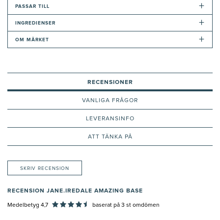
+
PASSAR TILL
+
INGREDIENSER
+
OM MÄRKET
RECENSIONER
VANLIGA FRÅGOR
LEVERANSINFO
ATT TÄNKA PÅ
SKRIV RECENSION
RECENSION JANE.IREDALE AMAZING BASE
Medelbetyg 4,7
baserat på
3
st omdömen