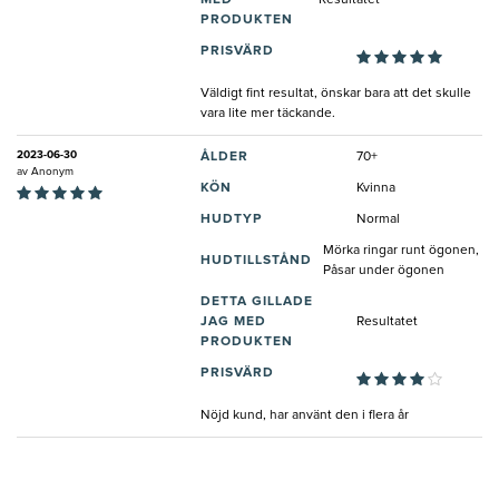
PRODUKTEN
PRISVÄRD
Väldigt fint resultat, önskar bara att det skulle
vara lite mer täckande.
2023-06-30
ÅLDER
70+
av
Anonym
KÖN
Kvinna
HUDTYP
Normal
Mörka ringar runt ögonen,
HUDTILLSTÅND
Påsar under ögonen
DETTA GILLADE
JAG MED
Resultatet
PRODUKTEN
PRISVÄRD
Nöjd kund, har använt den i flera år