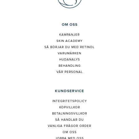
OM OSS
KAMPANJER
SKIN ACADEMY
S
Å BÖRJAR DU MED RETINOL
VARUMÄRKEN
HUDANALYS
BEHANDLING
VÅR PERSONAL
KUNDSERVICE
INTEGRITETSPOLICY
KÖPVILLKOR
BETALNINGSVILLKOR
SÅ HANDLAR DU
VANLIGA FRÅGOR ORDER
OM OSS
JOBBA MED OSS