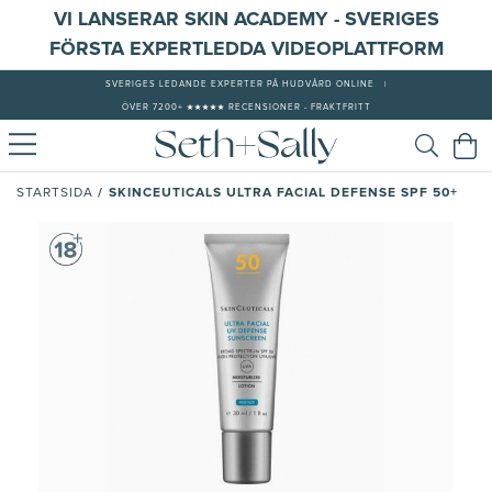
VI LANSERAR SKIN ACADEMY - SVERIGES
FÖRSTA EXPERTLEDDA VIDEOPLATTFORM
SVERIGES LEDANDE EXPERTER PÅ HUDVÅRD ONLINE
|
ÖVER 7200+ ★★★★★ RECENSIONER - FRAKTFRITT
/
SKINCEUTICALS ULTRA FACIAL DEFENSE SPF 50+
STARTSIDA