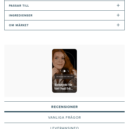
+
PASSAR TILL
+
INGREDIENSER
+
OM MÄRKET
Solskydd för
torr hud från
Skinceuticals
RECENSIONER
VANLIGA FRÅGOR
LEVERANSINFO