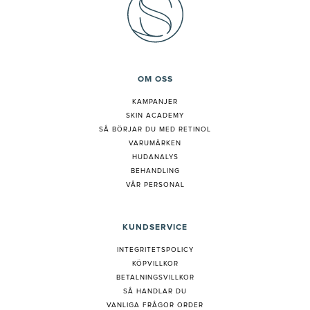
OM OSS
KAMPANJER
SKIN ACADEMY
S
Å BÖRJAR DU MED RETINOL
VARUMÄRKEN
HUDANALYS
BEHANDLING
VÅR PERSONAL
KUNDSERVICE
INTEGRITETSPOLICY
KÖPVILLKOR
BETALNINGSVILLKOR
SÅ HANDLAR DU
VANLIGA FRÅGOR ORDER