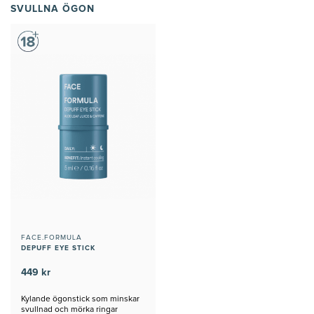
SVULLNA ÖGON
FACE.FORMULA
DEPUFF EYE STICK
449 kr
Kylande ögonstick som minskar
svullnad och mörka ringar