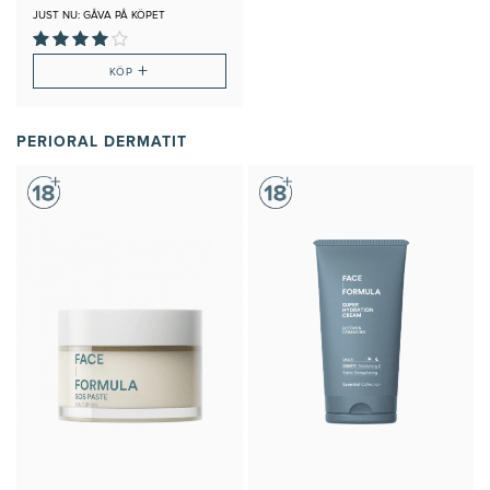
JUST NU: GÅVA PÅ KÖPET
+
KÖP
PERIORAL DERMATIT