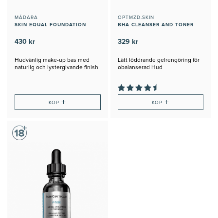
MÁDARA
OPTMZD.SKIN
SKIN EQUAL FOUNDATION
BHA CLEANSER AND TONER
430 kr
329 kr
Hudvänlig make-up bas med
Lätt löddrande gelrengöring för
naturlig och lystergivande finish
obalanserad Hud
+
+
KÖP
KÖP