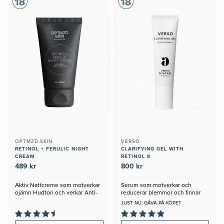
OPTMZD.SKIN
VERSO
RETINOL + FERULIC NIGHT
CLARIFYING GEL WITH
CREAM
RETINOL 8
489 kr
800 kr
Aktiv Nattcreme som motverkar
Serum som motverkar och
ojämn Hudton och verkar Anti-
reducerar blemmor och finnar
Age
JUST NU: GÅVA PÅ KÖPET