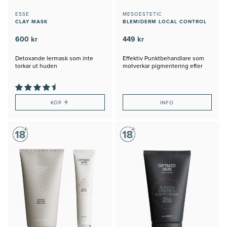
ESSE
MESOESTETIC
CLAY MASK
BLEMIDERM LOCAL CONTROL
600 kr
449 kr
Detoxande lermask som inte
Effektiv Punktbehandlare som
torkar ut huden
motverkar pigmentering efter
blemmor
+
KÖP
INFO