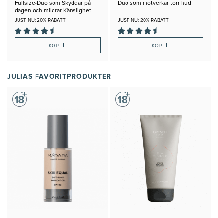
Fullsize-Duo som Skyddar på
Duo som motverkar torr hud
dagen och mildrar Känslighet
JUST NU: 20% RABATT
JUST NU: 20% RABATT
+
+
KÖP
KÖP
JULIAS FAVORITPRODUKTER