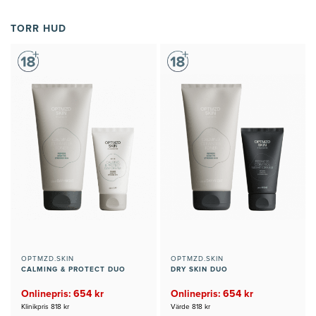
TORR HUD
OPTMZD.SKIN
OPTMZD.SKIN
CALMING & PROTECT DUO
DRY SKIN DUO
Onlinepris: 654 kr
Onlinepris: 654 kr
Klinikpris 818 kr
Värde 818 kr