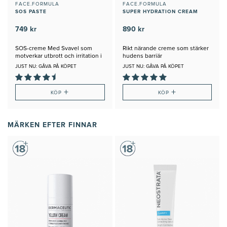
FACE.FORMULA
FACE.FORMULA
SOS PASTE
SUPER HYDRATION CREAM
749 kr
890 kr
SOS-creme Med Svavel som
Rikt närande creme som stärker
motverkar utbrott och irritation i
hudens barriär
huden
JUST NU: GÅVA PÅ KÖPET
JUST NU: GÅVA PÅ KÖPET
+
+
KÖP
KÖP
MÄRKEN EFTER FINNAR