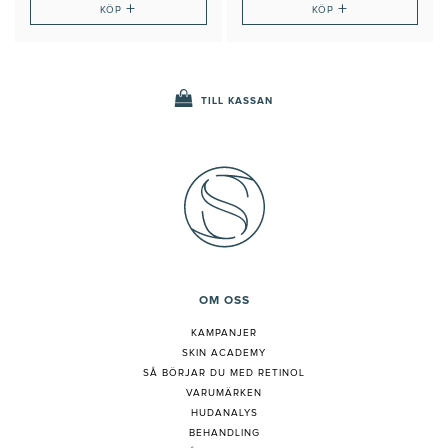
+
+
KÖP
KÖP
TILL KASSAN
OM OSS
KAMPANJER
SKIN ACADEMY
S
Å BÖRJAR DU MED RETINOL
VARUMÄRKEN
HUDANALYS
BEHANDLING