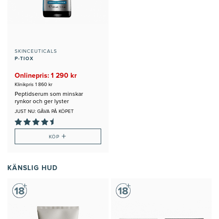
SKINCEUTICALS
P-TIOX
Onlinepris: 1 290 kr
Klinikpris 1 860 kr
Peptidserum som minskar
rynkor och ger lyster
JUST NU: GÅVA PÅ KÖPET
+
KÖP
KÄNSLIG HUD