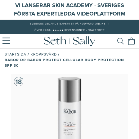
VI LANSERAR SKIN ACADEMY - SVERIGES
FÖRSTA EXPERTLEDDA VIDEOPLATTFORM
SVERIGES LEDANDE EXPERTER PÅ HUDVÅRD ONLINE
|
ÖVER 7200+ ★★★★★ RECENSIONER - FRAKTFRITT
/
/
STARTSIDA
KROPPSVÅRD
BABOR DR BABOR PROTECT CELLULAR BODY PROTECTION
SPF 30