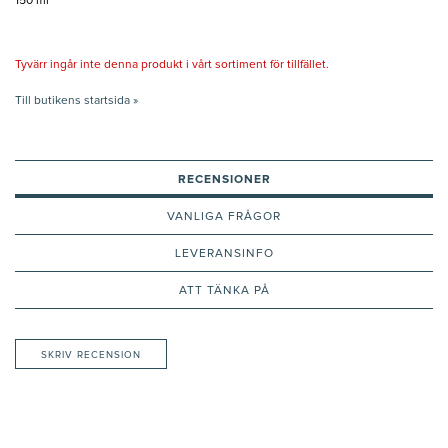
150 ml
Tyvärr ingår inte denna produkt i vårt sortiment för tillfället.
Till butikens startsida »
RECENSIONER
VANLIGA FRÅGOR
LEVERANSINFO
ATT TÄNKA PÅ
SKRIV RECENSION