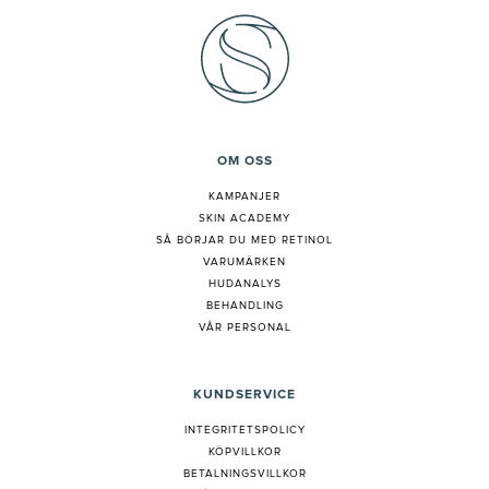
OM OSS
KAMPANJER
SKIN ACADEMY
S
Å BÖRJAR DU MED RETINOL
VARUMÄRKEN
HUDANALYS
BEHANDLING
VÅR PERSONAL
KUNDSERVICE
INTEGRITETSPOLICY
KÖPVILLKOR
BETALNINGSVILLKOR