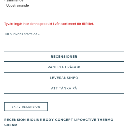
- Slimmande
- Uppstramande
Tyvärr ingår inte denna produkt i vårt sortiment för tillfället.
Till butikens startsida »
RECENSIONER
VANLIGA FRÅGOR
LEVERANSINFO
ATT TÄNKA PÅ
SKRIV RECENSION
RECENSION BIOLINE BODY CONCEPT LIPOACTIVE THERMO
CREAM