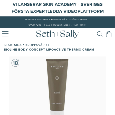
VI LANSERAR SKIN ACADEMY - SVERIGES
FÖRSTA EXPERTLEDDA VIDEOPLATTFORM
SVERIGES LEDANDE EXPERTER PÅ HUDVÅRD ONLINE
|
ÖVER 7200+ ★★★★★ RECENSIONER - FRAKTFRITT
/
/
STARTSIDA
KROPPSVÅRD
BIOLINE BODY CONCEPT LIPOACTIVE THERMO CREAM