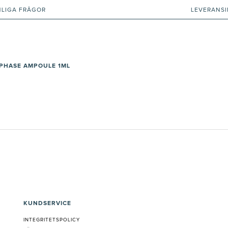
NLIGA FRÅGOR
LEVERANS
-PHASE AMPOULE 1ML
KUNDSERVICE
INTEGRITETSPOLICY