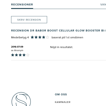
RECENSIONER
VA
SKRIV RECENSION
RECENSION DR BABOR BOOST CELLULAR GLOW BOOSTER BI
Medelbetyg 4
baserat på
1
st omdömen
2016-07-09
Nöjd m resultatet.
av
Anonym
OM OSS
KAMPANJER