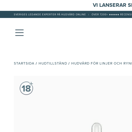
VI LANSERAR 
SVERIGES LEDANDE EXPERTER PÅ HUDVÅRD ONLINE
|
ÖVER 7200+ ★★★★★ RECENSI
/
/
STARTSIDA
HUDTILLSTÅND
HUDVÅRD FÖR LINJER OCH RYN