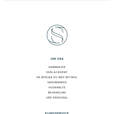
OM OSS
KAMPANJER
SKIN ACADEMY
S
Å BÖRJAR DU MED RETINOL
VARUMÄRKEN
HUDANALYS
BEHANDLING
VÅR PERSONAL
KUNDSERVICE