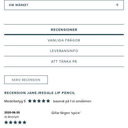
+
OM MÄRKET
RECENSIONER
VANLIGA FRÅGOR
LEVERANSINFO
ATT TÄNKA PÅ
SKRIV RECENSION
RECENSION JANE.IREDALE LIP PENCIL
Medelbetyg 5
baserat på
1
st omdömen
2020-06-30
Gillar färgen 'spice'
av
Anonym