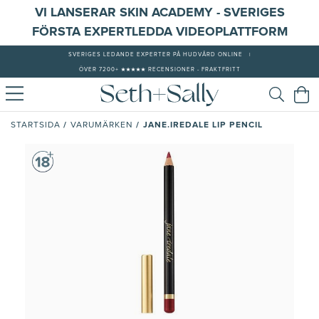
VI LANSERAR SKIN ACADEMY - SVERIGES
FÖRSTA EXPERTLEDDA VIDEOPLATTFORM
SVERIGES LEDANDE EXPERTER PÅ HUDVÅRD ONLINE
|
ÖVER 7200+ ★★★★★ RECENSIONER - FRAKTFRITT
/
/
JANE.IREDALE LIP PENCIL
STARTSIDA
VARUMÄRKEN