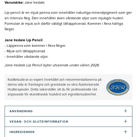
Varumärke
:
Jane Iredale
Lip pencil är en mjuk penna som innehåller naturliga mineralpigment som ger
en intensiv färg. Den innehåller även vårdande oljor som mjukgör huden.
Formulan är mjuk och därför väldigt lättapplicerad. Kommer i flera härliga
färger.
Jane Iredale Lip Pencil
- Läppenna som kommer i flera färger.
- Mjuk och lättapplicerad.
- Innehåller vårdande oljor.
Jane Iredale Lip Pencil byter utseende under våren 2026
Kvalitetssäkrat av expert: Innehållet och rekommendationerna på
denna sida är framtagna och granskade av våra Auktoriserade
Hudterapeuter. Detta säkerställer att du får professionella råd
anpassade för skandinavisk hudvård och ingredienssäkerhet.
+
ANVÄNDNING
+
VEGAN- OCH GLUTEINFORMATION
+
INGREDIENSER