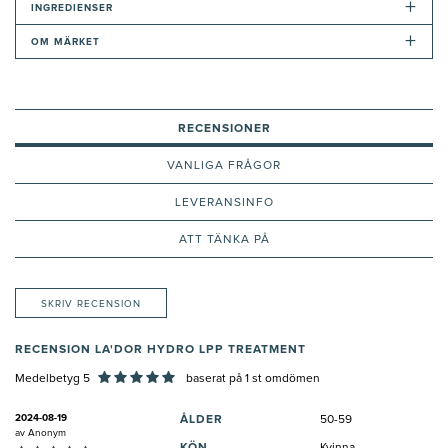
+
INGREDIENSER
+
OM MÄRKET
RECENSIONER
VANLIGA FRÅGOR
LEVERANSINFO
ATT TÄNKA PÅ
SKRIV RECENSION
RECENSION LA'DOR HYDRO LPP TREATMENT
Medelbetyg 5
baserat på
1
st omdömen
2024-08-19
ÅLDER
50-59
av
Anonym
KÖN
Kvinna