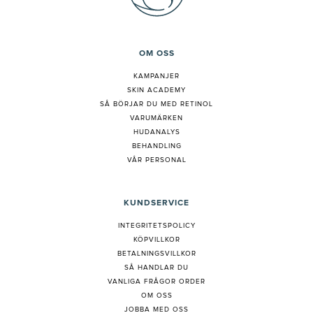
OM OSS
KAMPANJER
SKIN ACADEMY
S
Å BÖRJAR DU MED RETINOL
VARUMÄRKEN
HUDANALYS
BEHANDLING
VÅR PERSONAL
KUNDSERVICE
INTEGRITETSPOLICY
KÖPVILLKOR
BETALNINGSVILLKOR
SÅ HANDLAR DU
VANLIGA FRÅGOR ORDER
OM OSS
JOBBA MED OSS