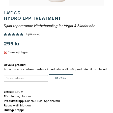
LA'DOR
HYDRO LPP TREATMENT
Djupt reparerande Hårbehandling för färgat & Skadat hår
5 (1 Reviews)
299 kr
Finns ej i lagret
Bevaka produkt
Ange din e-postadress nedan så meddelar vi dig när produkten finns i lager!
BEVAKA
Storlek
:
530 ml
För
:
Henne, Honom
Produkt Kropp
:
Dusch & Bad, Specialvård
Rutin
:
Kväll, Morgon
Hudtyp Kropp
: