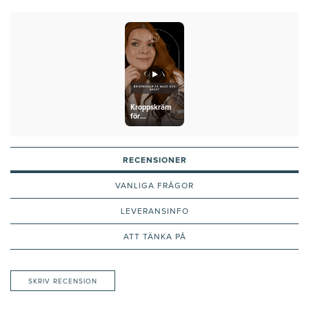
Kroppskräm
för
bristningar
RECENSIONER
VANLIGA FRÅGOR
LEVERANSINFO
ATT TÄNKA PÅ
SKRIV RECENSION