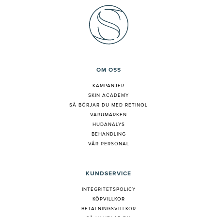
OM OSS
KAMPANJER
SKIN ACADEMY
S
Å BÖRJAR DU MED RETINOL
VARUMÄRKEN
HUDANALYS
BEHANDLING
VÅR PERSONAL
KUNDSERVICE
INTEGRITETSPOLICY
KÖPVILLKOR
BETALNINGSVILLKOR