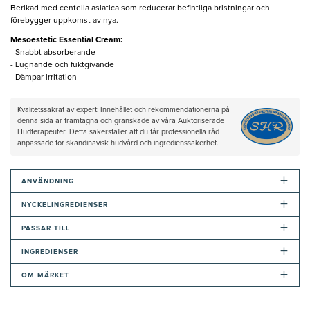
Berikad med centella asiatica som reducerar befintliga bristningar och
förebygger uppkomst av nya.
Mesoestetic Essential Cream:
- Snabbt absorberande
- Lugnande och fuktgivande
- Dämpar irritation
Kvalitetssäkrat av expert: Innehållet och rekommendationerna på
denna sida är framtagna och granskade av våra Auktoriserade
Hudterapeuter. Detta säkerställer att du får professionella råd
anpassade för skandinavisk hudvård och ingredienssäkerhet.
+
ANVÄNDNING
+
NYCKELINGREDIENSER
+
PASSAR TILL
+
INGREDIENSER
+
OM MÄRKET