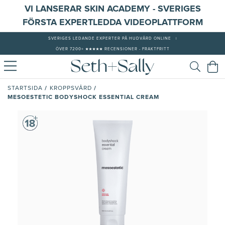
VI LANSERAR SKIN ACADEMY - SVERIGES
FÖRSTA EXPERTLEDDA VIDEOPLATTFORM
SVERIGES LEDANDE EXPERTER PÅ HUDVÅRD ONLINE
|
ÖVER 7200+ ★★★★★ RECENSIONER - FRAKTFRITT
/
/
STARTSIDA
KROPPSVÅRD
MESOESTETIC BODYSHOCK ESSENTIAL CREAM