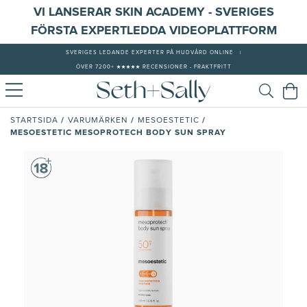
VI LANSERAR SKIN ACADEMY - SVERIGES
FÖRSTA EXPERTLEDDA VIDEOPLATTFORM
SVERIGES LEDANDE EXPERTER PÅ HUDVÅRD ONLINE
|
ÖVER 7200+ ★★★★★ RECENSIONER - FRAKTFRITT
/
/
/
STARTSIDA
VARUMÄRKEN
MESOESTETIC
MESOESTETIC MESOPROTECH BODY SUN SPRAY