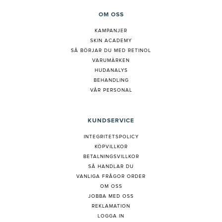
OM OSS
KAMPANJER
SKIN ACADEMY
S
Å BÖRJAR DU MED RETINOL
VARUMÄRKEN
HUDANALYS
BEHANDLING
VÅR PERSONAL
KUNDSERVICE
INTEGRITETSPOLICY
KÖPVILLKOR
BETALNINGSVILLKOR
SÅ HANDLAR DU
VANLIGA FRÅGOR ORDER
OM OSS
JOBBA MED OSS
REKLAMATION
LOGGA IN