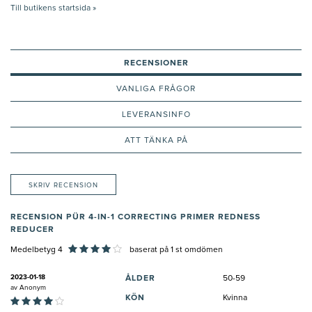
Till butikens startsida »
RECENSIONER
VANLIGA FRÅGOR
LEVERANSINFO
ATT TÄNKA PÅ
SKRIV RECENSION
RECENSION PÜR 4-IN-1 CORRECTING PRIMER REDNESS
REDUCER
Medelbetyg 4
baserat på
1
st omdömen
2023-01-18
ÅLDER
50-59
av
Anonym
KÖN
Kvinna