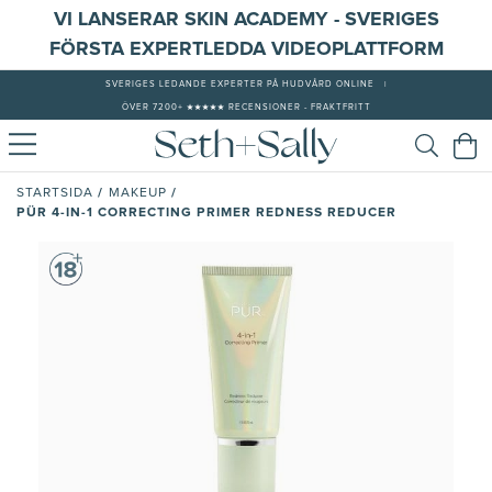
VI LANSERAR SKIN ACADEMY - SVERIGES
FÖRSTA EXPERTLEDDA VIDEOPLATTFORM
SVERIGES LEDANDE EXPERTER PÅ HUDVÅRD ONLINE
|
ÖVER 7200+ ★★★★★ RECENSIONER - FRAKTFRITT
/
/
STARTSIDA
MAKEUP
PÜR 4-IN-1 CORRECTING PRIMER REDNESS REDUCER