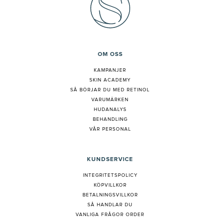
OM OSS
KAMPANJER
SKIN ACADEMY
S
Å BÖRJAR DU MED RETINOL
VARUMÄRKEN
HUDANALYS
BEHANDLING
VÅR PERSONAL
KUNDSERVICE
INTEGRITETSPOLICY
KÖPVILLKOR
BETALNINGSVILLKOR
SÅ HANDLAR DU
VANLIGA FRÅGOR ORDER