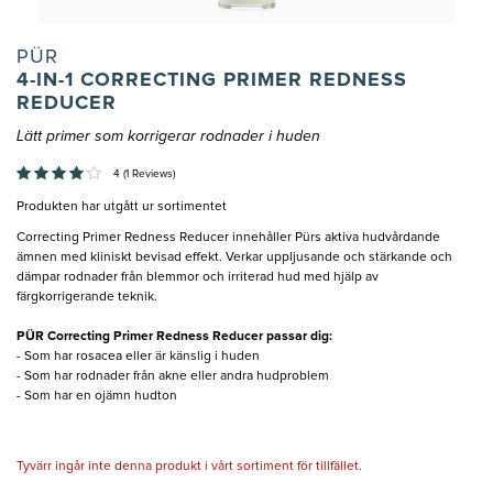
PÜR
4-IN-1 CORRECTING PRIMER REDNESS
REDUCER
Lätt primer som korrigerar rodnader i huden
4 (1 Reviews)
Produkten har utgått ur sortimentet
Correcting Primer Redness Reducer innehåller Pürs aktiva hudvårdande
ämnen med kliniskt bevisad effekt. Verkar uppljusande och stärkande och
dämpar rodnader från blemmor och irriterad hud med hjälp av
färgkorrigerande teknik.
PÜR Correcting Primer Redness Reducer passar dig:
- Som har rosacea eller är känslig i huden
- Som har rodnader från akne eller andra hudproblem
- Som har en ojämn hudton
Tyvärr ingår inte denna produkt i vårt sortiment för tillfället.