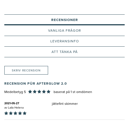
RECENSIONER
VANLIGA FRÅGOR
LEVERANSINFO
ATT TÄNKA PÅ
SKRIV RECENSION
RECENSION PÜR AFTERGLOW 2.0
Medelbetyg 5
baserat på
1
st omdömen
2021-05-27
jättefint skimmer
av
Laila Helena