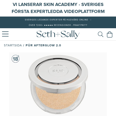
VI LANSERAR SKIN ACADEMY - SVERIGES
FÖRSTA EXPERTLEDDA VIDEOPLATTFORM
SVERIGES LEDANDE EXPERTER PÅ HUDVÅRD ONLINE
|
ÖVER 7200+ ★★★★★ RECENSIONER - FRAKTFRITT
/
PÜR AFTERGLOW 2.0
STARTSIDA