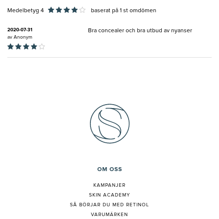
Medelbetyg 4
baserat på
1
st omdömen
2020-07-31
Bra concealer och bra utbud av nyanser
av
Anonym
OM OSS
KAMPANJER
SKIN ACADEMY
S
Å BÖRJAR DU MED RETINOL
VARUMÄRKEN