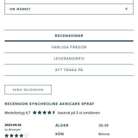
+
OM MÄRKET
RECENSIONER
VANLIGA FRÅGOR
LEVERANSINFO
ATT TÄNKA PÅ
SKRIV RECENSION
RECENSION SYNCHROLINE AKNICARE SPRAY
Medelbetyg 4,7
baserat på
3
st omdömen
2023-04-20
ÅLDER
30-39
av
Anonym
KÖN
Kvinna