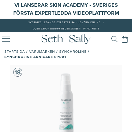
VI LANSERAR SKIN ACADEMY - SVERIGES
FÖRSTA EXPERTLEDDA VIDEOPLATTFORM
SVERIGES LEDANDE EXPERTER PÅ HUDVÅRD ONLINE
|
ÖVER 7200+ ★★★★★ RECENSIONER - FRAKTFRITT
/
/
/
STARTSIDA
VARUMÄRKEN
SYNCHROLINE
SYNCHROLINE AKNICARE SPRAY