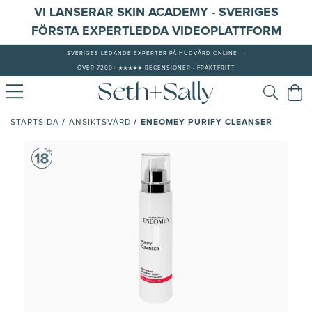
VI LANSERAR SKIN ACADEMY - SVERIGES
FÖRSTA EXPERTLEDDA VIDEOPLATTFORM
SVERIGES LEDANDE EXPERTER PÅ HUDVÅRD ONLINE
|
ÖVER 7200+ ★★★★★ RECENSIONER - FRAKTFRITT
/
/
ENEOMEY PURIFY CLEANSER
STARTSIDA
ANSIKTSVÅRD