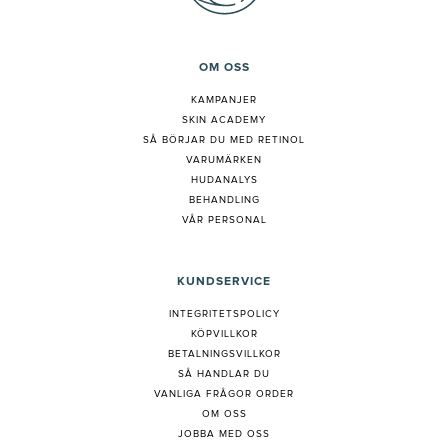
OM OSS
KAMPANJER
SKIN ACADEMY
S
Å BÖRJAR DU MED RETINOL
VARUMÄRKEN
HUDANALYS
BEHANDLING
VÅR PERSONAL
KUNDSERVICE
INTEGRITETSPOLICY
KÖPVILLKOR
BETALNINGSVILLKOR
SÅ HANDLAR DU
VANLIGA FRÅGOR ORDER
OM OSS
JOBBA MED OSS