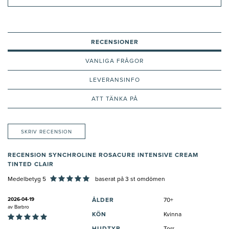
RECENSIONER
VANLIGA FRÅGOR
LEVERANSINFO
ATT TÄNKA PÅ
SKRIV RECENSION
RECENSION SYNCHROLINE ROSACURE INTENSIVE CREAM
TINTED CLAIR
Medelbetyg 5
baserat på
3
st omdömen
2026-04-19
ÅLDER
70+
av
Barbro
KÖN
Kvinna
HUDTYP
Torr