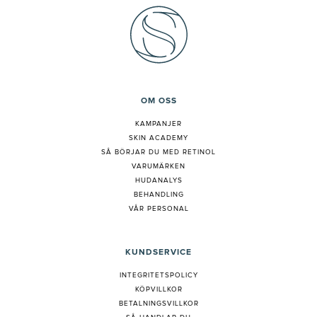
OM OSS
KAMPANJER
SKIN ACADEMY
S
Å BÖRJAR DU MED RETINOL
VARUMÄRKEN
HUDANALYS
BEHANDLING
VÅR PERSONAL
KUNDSERVICE
INTEGRITETSPOLICY
KÖPVILLKOR
BETALNINGSVILLKOR