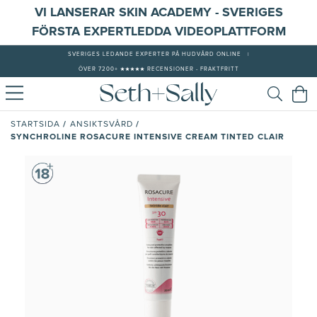
VI LANSERAR SKIN ACADEMY - SVERIGES
FÖRSTA EXPERTLEDDA VIDEOPLATTFORM
SVERIGES LEDANDE EXPERTER PÅ HUDVÅRD ONLINE
|
ÖVER 7200+ ★★★★★ RECENSIONER - FRAKTFRITT
/
/
STARTSIDA
ANSIKTSVÅRD
SYNCHROLINE ROSACURE INTENSIVE CREAM TINTED CLAIR