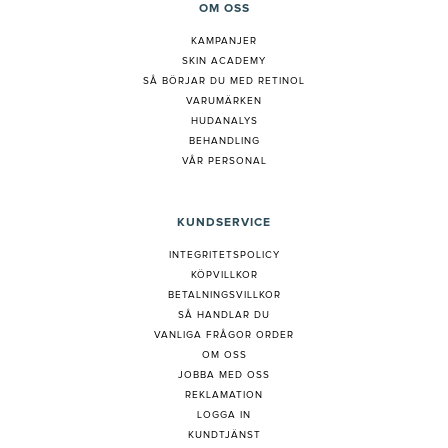
OM OSS
KAMPANJER
SKIN ACADEMY
S
Å BÖRJAR DU MED RETINOL
VARUMÄRKEN
HUDANALYS
BEHANDLING
VÅR PERSONAL
KUNDSERVICE
INTEGRITETSPOLICY
KÖPVILLKOR
BETALNINGSVILLKOR
SÅ HANDLAR DU
VANLIGA FRÅGOR ORDER
OM OSS
JOBBA MED OSS
REKLAMATION
LOGGA IN
KUNDTJÄNST