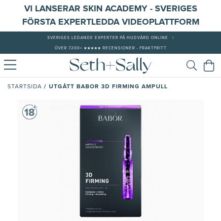
VI LANSERAR SKIN ACADEMY - SVERIGES
FÖRSTA EXPERTLEDDA VIDEOPLATTFORM
SVERIGES LEDANDE EXPERTER PÅ HUDVÅRD ONLINE
|
ÖVER 7200+ ★★★★★ RECENSIONER - FRAKTFRITT
/
UTGÅTT BABOR 3D FIRMING AMPULL
STARTSIDA