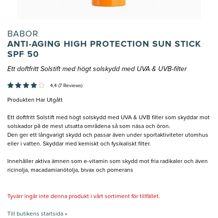
BABOR
ANTI-AGING HIGH PROTECTION SUN STICK
SPF 50
Ett doftfritt Solstift med högt solskydd med UVA & UVB-filter
4,4 (7 Reviews)
Produkten Har Utgått
Ett doftfritt Solstift med högt solskydd med UVA & UVB filter som skyddar mot
solskador på de mest utsatta områdena så som näsa och öron.
Den ger ett långvarigt skydd och passar även under sportaktiviteter utomhus
eller i vatten. Skyddar med kemiskt och fysikaliskt filter.
Innehåller aktiva ämnen som e-vitamin som skydd mot fria radikaler och även
ricinolja, macadamianötolja, bivax och pomerans
Tyvärr ingår inte denna produkt i vårt sortiment för tillfället.
Till butikens startsida »