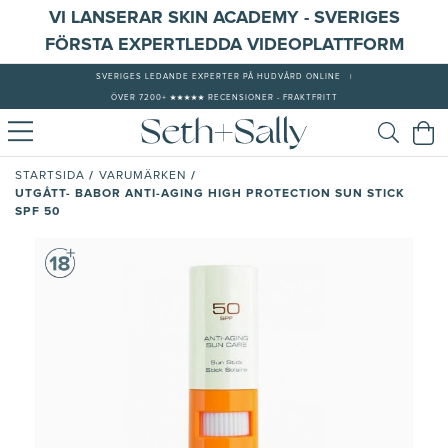
VI LANSERAR SKIN ACADEMY - SVERIGES
FÖRSTA EXPERTLEDDA VIDEOPLATTFORM
SVERIGES LEDANDE EXPERTER PÅ HUDVÅRD ONLINE
|
ÖVER 7200+ ★★★★★ RECENSIONER - FRAKTFRITT
/
/
STARTSIDA
VARUMÄRKEN
UTGÅTT- BABOR ANTI-AGING HIGH PROTECTION SUN STICK
SPF 50