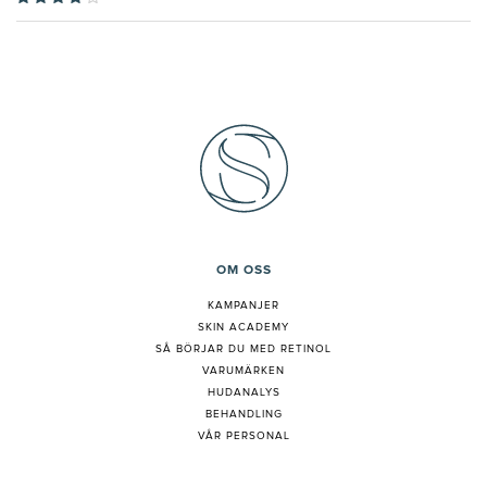
OM OSS
KAMPANJER
SKIN ACADEMY
S
Å BÖRJAR DU MED RETINOL
VARUMÄRKEN
HUDANALYS
BEHANDLING
VÅR PERSONAL