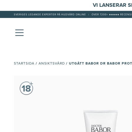
VI LANSERAR 
SVERIGES LEDANDE EXPERTER PÅ HUDVÅRD ONLINE
|
ÖVER 7200+ ★★★★★ RECENSI
/
/
UTGÅTT BABOR DR BABOR PROT
STARTSIDA
ANSIKTSVÅRD