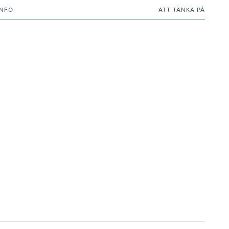
INFO
ATT TÄNKA PÅ