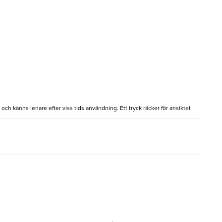
ch känns lenare efter viss tids användning. Ett tryck räcker för ansiktet