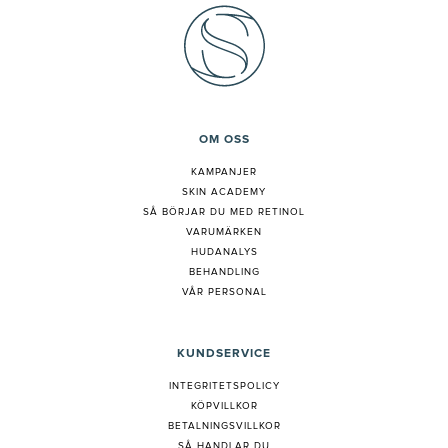
OM OSS
KAMPANJER
SKIN ACADEMY
S
Å BÖRJAR DU MED RETINOL
VARUMÄRKEN
HUDANALYS
BEHANDLING
VÅR PERSONAL
KUNDSERVICE
INTEGRITETSPOLICY
KÖPVILLKOR
BETALNINGSVILLKOR
SÅ HANDLAR DU