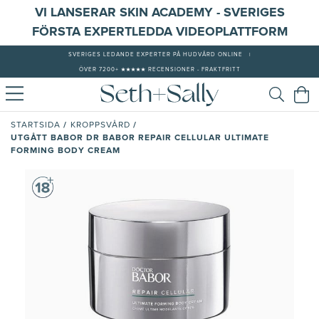
VI LANSERAR SKIN ACADEMY - SVERIGES
FÖRSTA EXPERTLEDDA VIDEOPLATTFORM
SVERIGES LEDANDE EXPERTER PÅ HUDVÅRD ONLINE
|
ÖVER 7200+ ★★★★★ RECENSIONER - FRAKTFRITT
/
/
STARTSIDA
KROPPSVÅRD
UTGÅTT BABOR DR BABOR REPAIR CELLULAR ULTIMATE
FORMING BODY CREAM