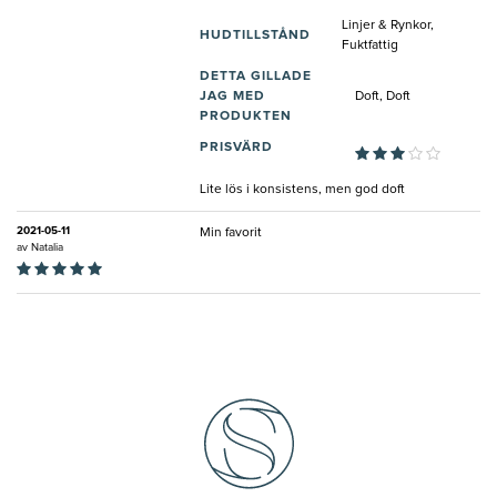
Linjer & Rynkor,
HUDTILLSTÅND
Fuktfattig
DETTA GILLADE
JAG MED
Doft, Doft
PRODUKTEN
PRISVÄRD
Lite lös i konsistens, men god doft
2021-05-11
Min favorit
av
Natalia