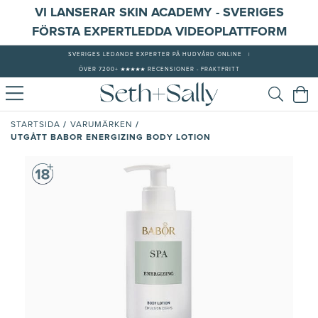
VI LANSERAR SKIN ACADEMY - SVERIGES
FÖRSTA EXPERTLEDDA VIDEOPLATTFORM
SVERIGES LEDANDE EXPERTER PÅ HUDVÅRD ONLINE
|
ÖVER 7200+ ★★★★★ RECENSIONER - FRAKTFRITT
/
/
STARTSIDA
VARUMÄRKEN
UTGÅTT BABOR ENERGIZING BODY LOTION