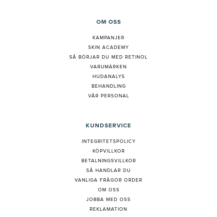
OM OSS
KAMPANJER
SKIN ACADEMY
S
Å BÖRJAR DU MED RETINOL
VARUMÄRKEN
HUDANALYS
BEHANDLING
VÅR PERSONAL
KUNDSERVICE
INTEGRITETSPOLICY
KÖPVILLKOR
BETALNINGSVILLKOR
SÅ HANDLAR DU
VANLIGA FRÅGOR ORDER
OM OSS
JOBBA MED OSS
REKLAMATION