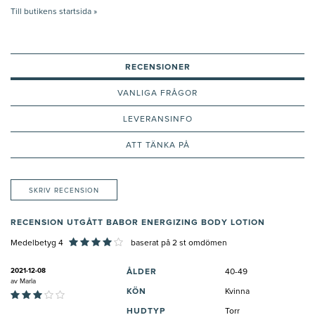
Till butikens startsida »
RECENSIONER
VANLIGA FRÅGOR
LEVERANSINFO
ATT TÄNKA PÅ
SKRIV RECENSION
RECENSION UTGÅTT BABOR ENERGIZING BODY LOTION
Medelbetyg 4
baserat på
2
st omdömen
2021-12-08
ÅLDER
40-49
av
Marla
KÖN
Kvinna
HUDTYP
Torr