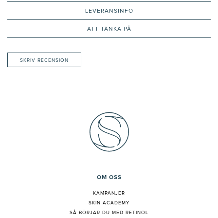
LEVERANSINFO
ATT TÄNKA PÅ
SKRIV RECENSION
OM OSS
KAMPANJER
SKIN ACADEMY
S
Å BÖRJAR DU MED RETINOL