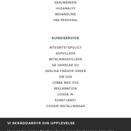
VARUMÄRKEN
HUDANALYS
BEHANDLING
VÅR PERSONAL
KUNDSERVICE
INTEGRITETSPOLICY
KÖPVILLKOR
BETALNINGSVILLKOR
SÅ HANDLAR DU
VANLIGA FRÅGOR ORDER
OM OSS
JOBBA MED OSS
REKLAMATION
LOGGA IN
KUNDTJÄNST
COOKIE-INSTÄLLNINGAR
VI SKRÄDDARSYR DIN UPPLEVELSE
PRENUMERERA PÅ NYHETSBREV