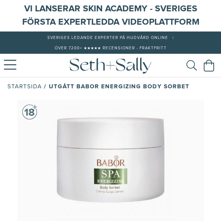
VI LANSERAR SKIN ACADEMY - SVERIGES
FÖRSTA EXPERTLEDDA VIDEOPLATTFORM
SVERIGES LEDANDE EXPERTER PÅ HUDVÅRD ONLINE
|
ÖVER 7200+ ★★★★★ RECENSIONER - FRAKTFRITT
/
UTGÅTT BABOR ENERGIZING BODY SORBET
STARTSIDA