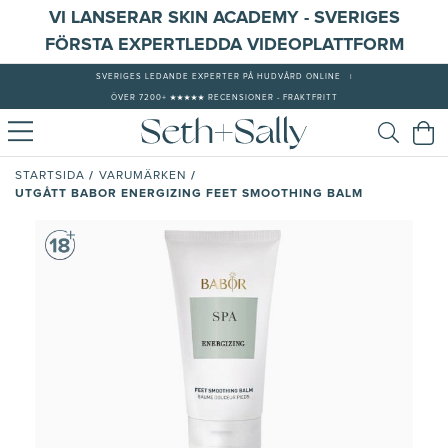
VI LANSERAR SKIN ACADEMY - SVERIGES
FÖRSTA EXPERTLEDDA VIDEOPLATTFORM
SVERIGES LEDANDE EXPERTER PÅ HUDVÅRD ONLINE
|
ÖVER 7200+ ★★★★★ RECENSIONER - FRAKTFRITT
/
/
STARTSIDA
VARUMÄRKEN
UTGÅTT BABOR ENERGIZING FEET SMOOTHING BALM