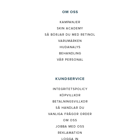
OM OSS
KAMPANJER
SKIN ACADEMY
S
Å BÖRJAR DU MED RETINOL
VARUMÄRKEN
HUDANALYS
BEHANDLING
VÅR PERSONAL
KUNDSERVICE
INTEGRITETSPOLICY
KÖPVILLKOR
BETALNINGSVILLKOR
SÅ HANDLAR DU
VANLIGA FRÅGOR ORDER
OM OSS
JOBBA MED OSS
REKLAMATION
LOGGA IN