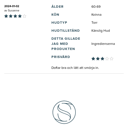
2024-01-02
ÅLDER
60-69
av
Susanne
KÖN
Kvinna
HUDTYP
Torr
HUDTILLSTÅND
Känslig Hud
DETTA GILLADE
JAG MED
Ingredienserna
PRODUKTEN
PRISVÄRD
Doftar bra och lätt att smörja in.