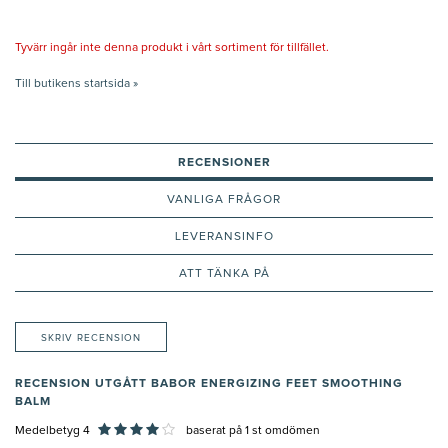
Tyvärr ingår inte denna produkt i vårt sortiment för tillfället.
Till butikens startsida »
RECENSIONER
VANLIGA FRÅGOR
LEVERANSINFO
ATT TÄNKA PÅ
SKRIV RECENSION
RECENSION UTGÅTT BABOR ENERGIZING FEET SMOOTHING
BALM
Medelbetyg 4
baserat på
1
st omdömen