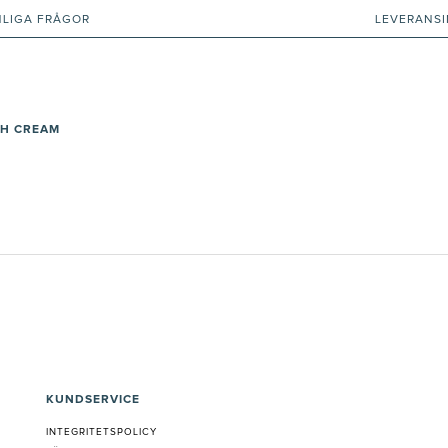
NLIGA FRÅGOR
LEVERANS
CH CREAM
KUNDSERVICE
INTEGRITETSPOLICY