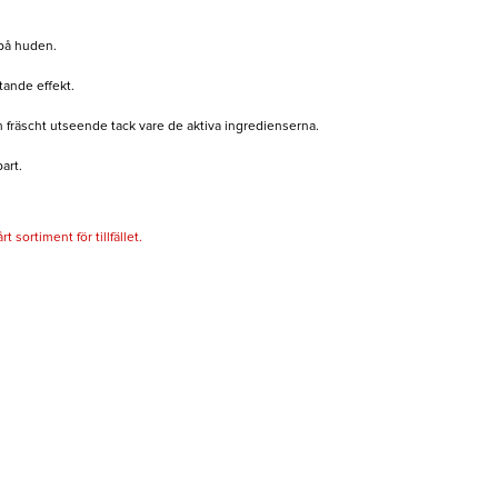
 på huden.
tande effekt.
 fräscht utseende tack vare de aktiva ingredienserna.
art.
 sortiment för tillfället.