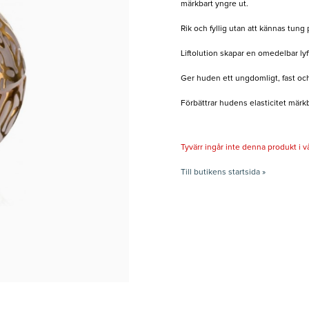
märkbart yngre ut.
Rik och fyllig utan att kännas tung
Liftolution skapar en omedelbar lyf
Ger huden ett ungdomligt, fast och
Förbättrar hudens elasticitet märkb
Tyvärr ingår inte denna produkt i vårt
Till butikens startsida »