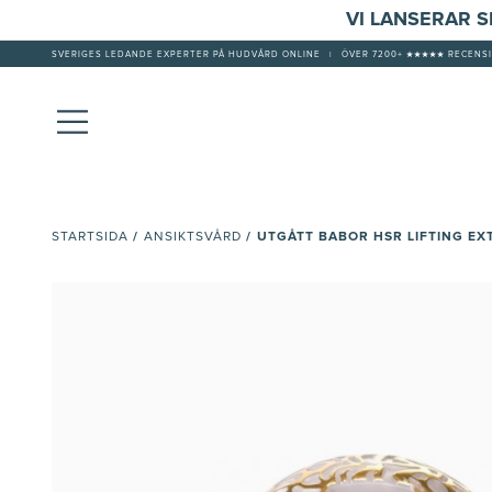
VI LANSERAR 
SVERIGES LEDANDE EXPERTER PÅ HUDVÅRD ONLINE
|
ÖVER 7200+ ★★★★★ RECENSI
/
/
UTGÅTT BABOR HSR LIFTING EX
STARTSIDA
ANSIKTSVÅRD