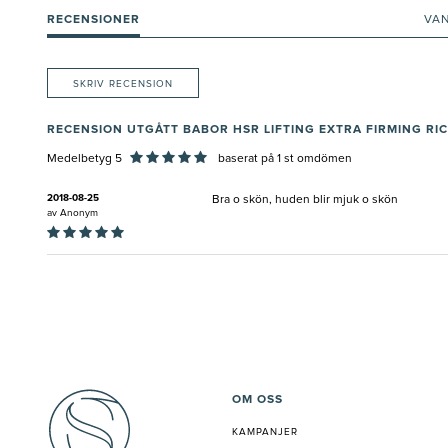
RECENSIONER
VA
SKRIV RECENSION
RECENSION UTGÅTT BABOR HSR LIFTING EXTRA FIRMING RI
Medelbetyg 5
baserat på
1
st omdömen
2018-08-25
Bra o skön, huden blir mjuk o skön
av
Anonym
OM OSS
KAMPANJER