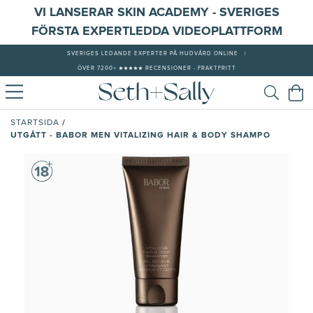
VI LANSERAR SKIN ACADEMY - SVERIGES
FÖRSTA EXPERTLEDDA VIDEOPLATTFORM
SVERIGES LEDANDE EXPERTER PÅ HUDVÅRD ONLINE
|
ÖVER 7200+ ★★★★★ RECENSIONER - FRAKTFRITT
/
STARTSIDA
UTGÅTT - BABOR MEN VITALIZING HAIR & BODY SHAMPO