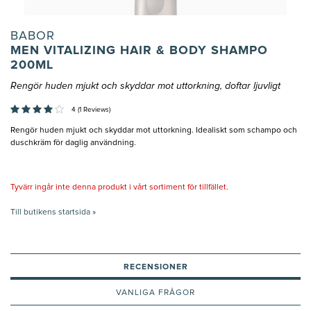
BABOR
MEN VITALIZING HAIR & BODY SHAMPO
200ML
Rengör huden mjukt och skyddar mot uttorkning, doftar ljuvligt
4 (1 Reviews)
Rengör huden mjukt och skyddar mot uttorkning. Idealiskt som schampo och
duschkräm för daglig användning.
Tyvärr ingår inte denna produkt i vårt sortiment för tillfället.
Till butikens startsida »
RECENSIONER
VANLIGA FRÅGOR