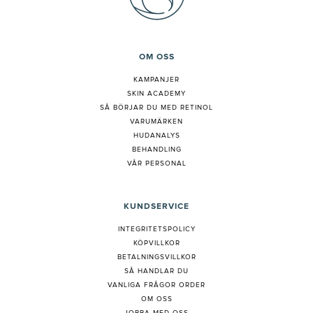
OM OSS
KAMPANJER
SKIN ACADEMY
S
Å BÖRJAR DU MED RETINOL
VARUMÄRKEN
HUDANALYS
BEHANDLING
VÅR PERSONAL
KUNDSERVICE
INTEGRITETSPOLICY
KÖPVILLKOR
BETALNINGSVILLKOR
SÅ HANDLAR DU
VANLIGA FRÅGOR ORDER
OM OSS