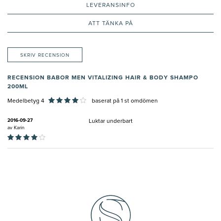
LEVERANSINFO
ATT TÄNKA PÅ
SKRIV RECENSION
RECENSION BABOR MEN VITALIZING HAIR & BODY SHAMPO
200ML
Medelbetyg 4
baserat på
1
st omdömen
2016-09-27
Luktar underbart
av
Karin