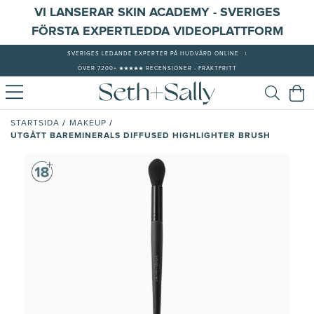
VI LANSERAR SKIN ACADEMY - SVERIGES
FÖRSTA EXPERTLEDDA VIDEOPLATTFORM
SVERIGES LEDANDE EXPERTER PÅ HUDVÅRD ONLINE
|
ÖVER 7200+ ★★★★★ RECENSIONER - FRAKTFRITT
/
/
STARTSIDA
MAKEUP
UTGÅTT BAREMINERALS DIFFUSED HIGHLIGHTER BRUSH