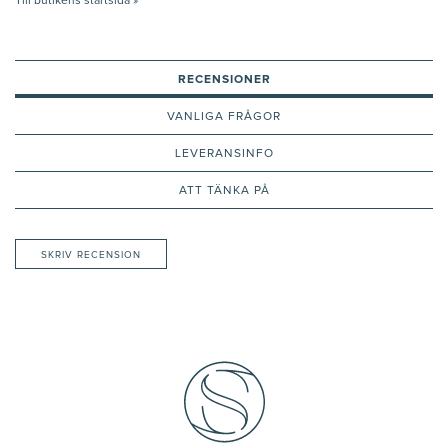
Till butikens startsida »
RECENSIONER
VANLIGA FRÅGOR
LEVERANSINFO
ATT TÄNKA PÅ
SKRIV RECENSION