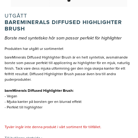
UTGÅTT
BAREMINERALS DIFFUSED HIGHLIGHTER
BRUSH
Borste med syntetiska hår som passar perfekt för highlighter
Produkten har utgått ur sortimentet
bareMinerals Diffused Highlighter Brush är en helt syntetisk, avsmalnande
borste som passar perfekt till applicering av highlighter för en mjuk, naturlig
finish. Tack vare dess mjuka utformning ger den inga skarpa kanter för ett
felfritt resultat. Diffused Highlighter Brush passar även bra till andra
puderprodukter.
bareMinerals Diffused Highlighter Brush:
- Vegan
- Mjuka kanter på borsten ger en blurrad effekt
- Perfekt till highlighter
Tyvärr ingår inte denna produkt i vårt sortiment för tillfället.