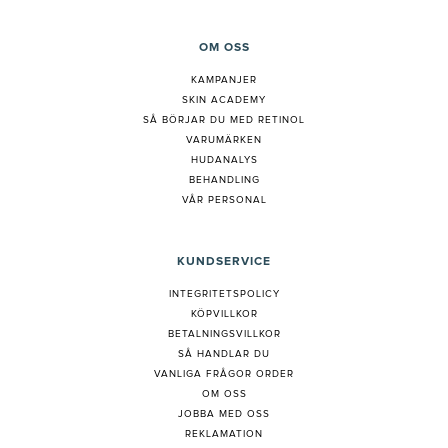
OM OSS
KAMPANJER
SKIN ACADEMY
S
Å BÖRJAR DU MED RETINOL
VARUMÄRKEN
HUDANALYS
BEHANDLING
VÅR PERSONAL
KUNDSERVICE
INTEGRITETSPOLICY
KÖPVILLKOR
BETALNINGSVILLKOR
SÅ HANDLAR DU
VANLIGA FRÅGOR ORDER
OM OSS
JOBBA MED OSS
REKLAMATION