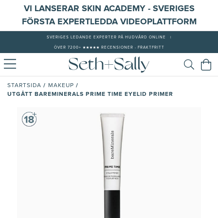
VI LANSERAR SKIN ACADEMY - SVERIGES
FÖRSTA EXPERTLEDDA VIDEOPLATTFORM
SVERIGES LEDANDE EXPERTER PÅ HUDVÅRD ONLINE
|
ÖVER 7200+ ★★★★★ RECENSIONER - FRAKTFRITT
/
/
STARTSIDA
MAKEUP
UTGÅTT BAREMINERALS PRIME TIME EYELID PRIMER