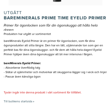
UTGÅTT
BAREMINERALS PRIME TIME EYELID PRIMER
Primer för ögonlocken som får din ögonskugga att hålla hela
dagen
Produkten har utgått ur sortimentet
bareMinerals Eyelid Primer är en primer för ögonlocken, som får dina
ögonprodukter att sitta längre. Den har en lätt, utjämnande ton som ger en
perfekt bas för dina ögonskuggor- och får dem att hålla hela dagen! Eyelid
Primer hjälper även dina ögonskuggor att bli mer intensiva i färgen.
bareMinerals Eyelid Primer:
- Absorberar överflödig talg
- Slätar ut ojämnheter och motverkar att skuggorna lägger sig i veck och linjer
- Passar även känsliga ögon
Tyvärr ingår inte denna produkt i vårt sortiment för tillfället.
Till butikens startsida »