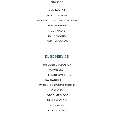
OM OSS
KAMPANJER
SKIN ACADEMY
S
Å BÖRJAR DU MED RETINOL
VARUMÄRKEN
HUDANALYS
BEHANDLING
VÅR PERSONAL
KUNDSERVICE
INTEGRITETSPOLICY
KÖPVILLKOR
BETALNINGSVILLKOR
SÅ HANDLAR DU
VANLIGA FRÅGOR ORDER
OM OSS
JOBBA MED OSS
REKLAMATION
LOGGA IN
KUNDTJÄNST