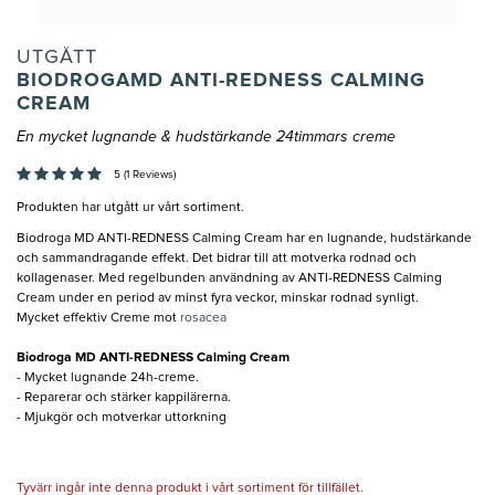
UTGÅTT
BIODROGAMD ANTI-REDNESS CALMING
CREAM
En mycket lugnande & hudstärkande 24timmars creme
5 (1 Reviews)
Produkten har utgått ur vårt sortiment.
Biodroga MD ANTI-REDNESS Calming Cream har en lugnande, hudstärkande
och sammandragande effekt. Det bidrar till att motverka rodnad och
kollagenaser. Med regelbunden användning av ANTI-REDNESS Calming
Cream under en period av minst fyra veckor, minskar rodnad synligt.
Mycket effektiv Creme mot
rosacea
Biodroga MD ANTI-REDNESS Calming Cream
- Mycket lugnande 24h-creme.
- Reparerar och stärker kappilärerna.
- Mjukgör och motverkar uttorkning
Tyvärr ingår inte denna produkt i vårt sortiment för tillfället.