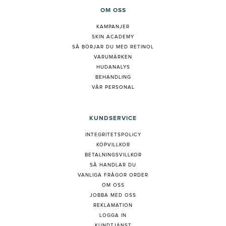
OM OSS
KAMPANJER
SKIN ACADEMY
S
Å BÖRJAR DU MED RETINOL
VARUMÄRKEN
HUDANALYS
BEHANDLING
VÅR PERSONAL
KUNDSERVICE
INTEGRITETSPOLICY
KÖPVILLKOR
BETALNINGSVILLKOR
SÅ HANDLAR DU
VANLIGA FRÅGOR ORDER
OM OSS
JOBBA MED OSS
REKLAMATION
LOGGA IN
KUNDTJÄNST