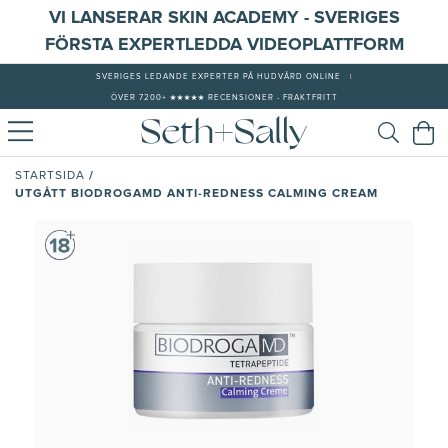
VI LANSERAR SKIN ACADEMY - SVERIGES
FÖRSTA EXPERTLEDDA VIDEOPLATTFORM
SVERIGES LEDANDE EXPERTER PÅ HUDVÅRD ONLINE
|
ÖVER 7200+ ★★★★★ RECENSIONER - FRAKTFRITT
/
STARTSIDA
UTGÅTT BIODROGAMD ANTI-REDNESS CALMING CREAM