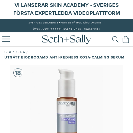
VI LANSERAR SKIN ACADEMY - SVERIGES
FÖRSTA EXPERTLEDDA VIDEOPLATTFORM
SVERIGES LEDANDE EXPERTER PÅ HUDVÅRD ONLINE
|
ÖVER 7200+ ★★★★★ RECENSIONER - FRAKTFRITT
/
STARTSIDA
UTGÅTT BIODROGAMD ANTI-REDNESS ROSA-CALMING SERUM