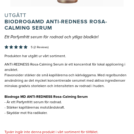
UTGÅTT
BIODROGAMD ANTI-REDNESS ROSA-
CALMING SERUM
Ett Parfymfritt serum för rodnad och ytliga blodkärl
5 (2 Reviews)
Produkten har utgått ur vårt sortiment.
ANTI-REDNESS Rosa-Calming Serum är ett koncentrat för lokal applicering i
ansiktet.
Flavonoider stärker de små kapillärerna och kärlväggarna. Med regelbunden
användning av det mycket koncentrerade serumet med aktiva ingredienser
minskas gradvis storleken och intensiteten av rodnad i huden.
Biodroga MD ANTI-REDNESS Rosa-Calming Serum
- Är ett Parfymfritt serum för rodnad.
- Stärker kapillärernas motståndskraft.
- Skyddar mot fria radikaler.
Tyvärr ingår inte denna produkt i vårt sortiment för tillfället.