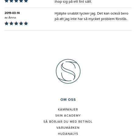
ihop sig på ett fint sätt.
2019-03-14
Hjälpte snabbt tycker jag. Det kan också bero
av
Anna
på att jag inte har så mycket problem förstås.
OM OSS
KAMPANJER
SKIN ACADEMY
S
Å BÖRJAR DU MED RETINOL
VARUMÄRKEN
HUDANALYS