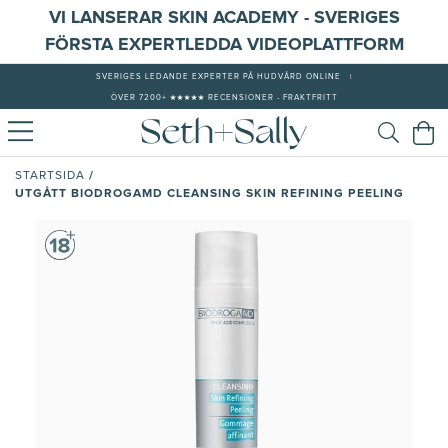
VI LANSERAR SKIN ACADEMY - SVERIGES
FÖRSTA EXPERTLEDDA VIDEOPLATTFORM
SVERIGES LEDANDE EXPERTER PÅ HUDVÅRD ONLINE
|
ÖVER 7200+ ★★★★★ RECENSIONER - FRAKTFRITT
/
STARTSIDA
UTGÅTT BIODROGAMD CLEANSING SKIN REFINING PEELING