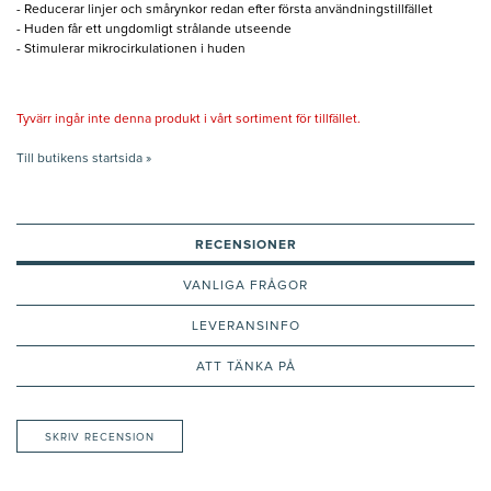
- Reducerar linjer och smårynkor redan efter första användningstillfället
- Huden får ett ungdomligt strålande utseende
- Stimulerar mikrocirkulationen i huden
Tyvärr ingår inte denna produkt i vårt sortiment för tillfället.
Till butikens startsida »
RECENSIONER
VANLIGA FRÅGOR
LEVERANSINFO
ATT TÄNKA PÅ
SKRIV RECENSION