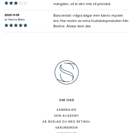
mängden, så är den inte så prisvärd.
2020-11-09
Bara testat i några dagar men känns mycket
av
Hanna Maria
bra. Har resten av mina hudvårdsprodukter från
Bioline. Älskar dem alla
OM OSS
KAMPANJER
SKIN ACADEMY
S
Å BÖRJAR DU MED RETINOL
VARUMÄRKEN