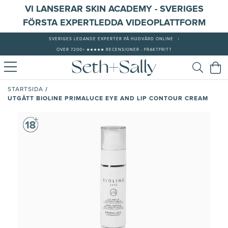
VI LANSERAR SKIN ACADEMY - SVERIGES
FÖRSTA EXPERTLEDDA VIDEOPLATTFORM
SVERIGES LEDANDE EXPERTER PÅ HUDVÅRD ONLINE
|
ÖVER 7200+ ★★★★★ RECENSIONER - FRAKTFRITT
/
STARTSIDA
UTGÅTT BIOLINE PRIMALUCE EYE AND LIP CONTOUR CREAM