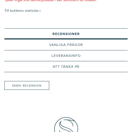
Tyvärr ingår inte denna produkt i vårt sortiment för tillfället.
Till butikens startsida »
RECENSIONER
VANLIGA FRÅGOR
LEVERANSINFO
ATT TÄNKA PÅ
SKRIV RECENSION