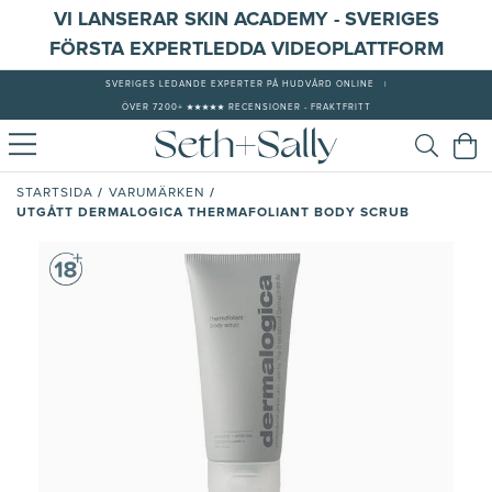
VI LANSERAR SKIN ACADEMY - SVERIGES
FÖRSTA EXPERTLEDDA VIDEOPLATTFORM
SVERIGES LEDANDE EXPERTER PÅ HUDVÅRD ONLINE
|
ÖVER 7200+ ★★★★★ RECENSIONER - FRAKTFRITT
/
/
STARTSIDA
VARUMÄRKEN
UTGÅTT DERMALOGICA THERMAFOLIANT BODY SCRUB