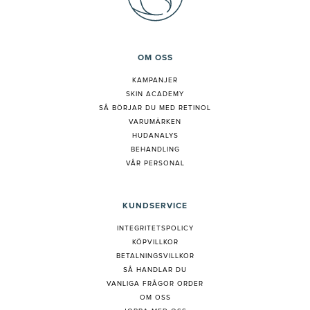
OM OSS
KAMPANJER
SKIN ACADEMY
S
Å BÖRJAR DU MED RETINOL
VARUMÄRKEN
HUDANALYS
BEHANDLING
VÅR PERSONAL
KUNDSERVICE
INTEGRITETSPOLICY
KÖPVILLKOR
BETALNINGSVILLKOR
SÅ HANDLAR DU
VANLIGA FRÅGOR ORDER
OM OSS