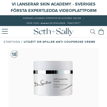
VI LANSERAR SKIN ACADEMY - SVERIGES
FÖRSTA EXPERTLEDDA VIDEOPLATTFORM
SVERIGES LEDANDE EXPERTER PÅ HUDVÅRD ONLINE
|
ÖVER 7200+ ★★★★★ RECENSIONER - FRAKTFRITT
/
UTGÅTT DR.SPILLER ANTI COUPEROSE CREME
STARTSIDA