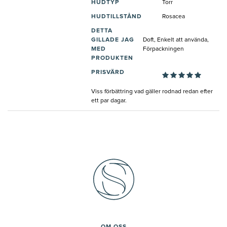
HUDTYP
Torr
HUDTILLSTÅND
Rosacea
DETTA
GILLADE JAG
Doft, Enkelt att använda,
MED
Förpackningen
PRODUKTEN
PRISVÄRD
Viss förbättring vad gäller rodnad redan efter
ett par dagar.