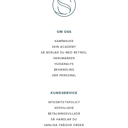
OM OSS
KAMPANJER
SKIN ACADEMY
S
Å BÖRJAR DU MED RETINOL
VARUMÄRKEN
HUDANALYS
BEHANDLING
VÅR PERSONAL
KUNDSERVICE
INTEGRITETSPOLICY
KÖPVILLKOR
BETALNINGSVILLKOR
SÅ HANDLAR DU
VANLIGA FRÅGOR ORDER