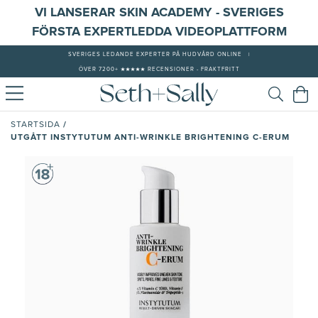
VI LANSERAR SKIN ACADEMY - SVERIGES
FÖRSTA EXPERTLEDDA VIDEOPLATTFORM
SVERIGES LEDANDE EXPERTER PÅ HUDVÅRD ONLINE
|
ÖVER 7200+ ★★★★★ RECENSIONER - FRAKTFRITT
/
STARTSIDA
UTGÅTT INSTYTUTUM ANTI-WRINKLE BRIGHTENING C-ERUM