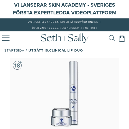
VI LANSERAR SKIN ACADEMY - SVERIGES
FÖRSTA EXPERTLEDDA VIDEOPLATTFORM
SVERIGES LEDANDE EXPERTER PÅ HUDVÅRD ONLINE
|
ÖVER 7200+ ★★★★★ RECENSIONER - FRAKTFRITT
/
UTGÅTT IS.CLINICAL LIP DUO
STARTSIDA