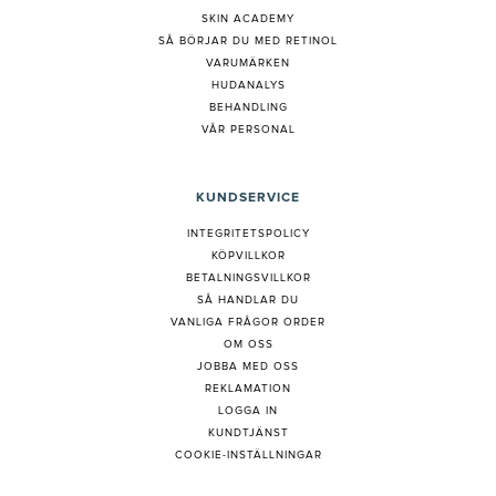
SKIN ACADEMY
S
Å BÖRJAR DU MED RETINOL
VARUMÄRKEN
HUDANALYS
BEHANDLING
VÅR PERSONAL
KUNDSERVICE
INTEGRITETSPOLICY
KÖPVILLKOR
BETALNINGSVILLKOR
SÅ HANDLAR DU
VANLIGA FRÅGOR ORDER
OM OSS
JOBBA MED OSS
REKLAMATION
LOGGA IN
KUNDTJÄNST
COOKIE-INSTÄLLNINGAR