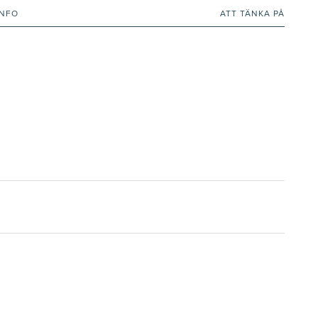
INFO
ATT TÄNKA PÅ