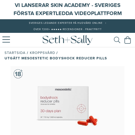
VI LANSERAR SKIN ACADEMY - SVERIGES
FÖRSTA EXPERTLEDDA VIDEOPLATTFORM
SVERIGES LEDANDE EXPERTER PÅ HUDVÅRD ONLINE
|
ÖVER 7200+ ★★★★★ RECENSIONER - FRAKTFRITT
/
/
STARTSIDA
KROPPSVÅRD
UTGÅTT MESOESTETIC BODYSHOCK REDUCER PILLS