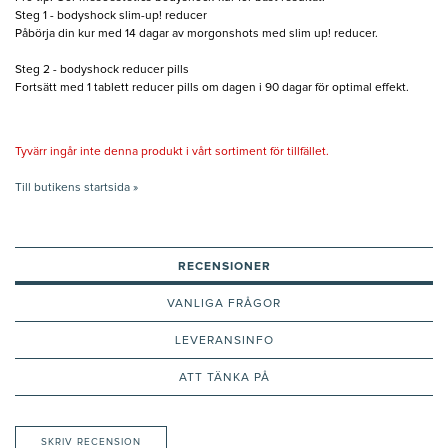
Steg 1 - bodyshock slim-up! reducer
Påbörja din kur med 14 dagar av morgonshots med slim up! reducer.
Steg 2 - bodyshock reducer pills
Fortsätt med 1 tablett reducer pills om dagen i 90 dagar för optimal effekt.
Tyvärr ingår inte denna produkt i vårt sortiment för tillfället.
Till butikens startsida »
RECENSIONER
VANLIGA FRÅGOR
LEVERANSINFO
ATT TÄNKA PÅ
SKRIV RECENSION